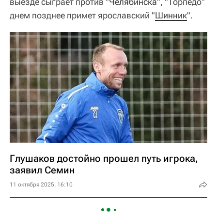
выезде сыграет против "
Челябинска
", "Торпедо"
днем позднее примет ярославский "
Шинник
".
Глушаков достойно прошел путь игрока,
заявил Семин
11 октября 2025, 16:10