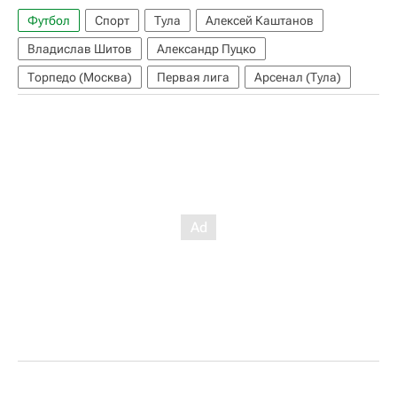
Футбол
Спорт
Тула
Алексей Каштанов
Владислав Шитов
Александр Пуцко
Торпедо (Москва)
Первая лига
Арсенал (Тула)