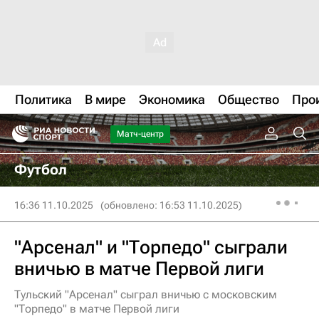
Политика
В мире
Экономика
Общество
Про
Матч-центр
Футбол
16:36 11.10.2025
(обновлено: 16:53 11.10.2025)
"Арсенал" и "Торпедо" сыграли
вничью в матче Первой лиги
Тульский "Арсенал" сыграл вничью с московским
"Торпедо" в матче Первой лиги