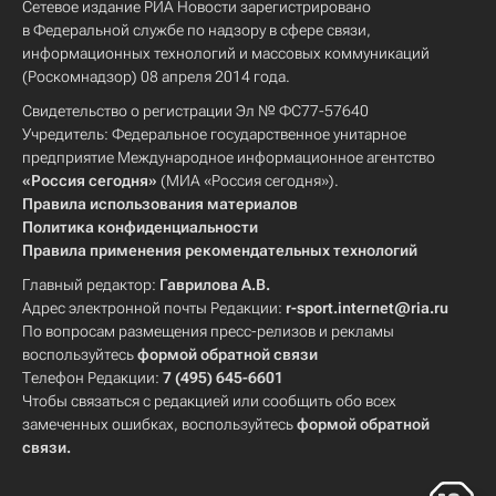
Сетевое издание РИА Новости зарегистрировано
в Федеральной службе по надзору в сфере связи,
информационных технологий и массовых коммуникаций
(Роскомнадзор) 08 апреля 2014 года.
Свидетельство о регистрации Эл № ФС77-57640
Учредитель: Федеральное государственное унитарное
предприятие Международное информационное агентство
«Россия сегодня»
(МИА «Россия сегодня»).
Правила использования материалов
Политика конфиденциальности
Правила применения рекомендательных технологий
Главный редактор:
Гаврилова А.В.
Адрес электронной почты Редакции:
r-sport.internet@ria.ru
По вопросам размещения пресс-релизов и рекламы
воспользуйтесь
формой обратной связи
Телефон Редакции:
7 (495) 645-6601
Чтобы связаться с редакцией или сообщить обо всех
замеченных ошибках, воспользуйтесь
формой обратной
связи
.