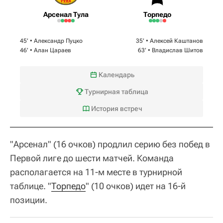
Арсенал Тула
Торпедо
45‎’‎ •
Александр Пуцко
35‎’‎ •
Алексей Каштанов
46‎’‎ •
Алан Цараев
63‎’‎ •
Владислав Шитов
Календарь
Турнирная таблица
История встреч
"Арсенал" (16 очков) продлил серию без побед в
Первой лиге до шести матчей. Команда
располагается на 11-м месте в турнирной
таблице. "
Торпедо
" (10 очков) идет на 16-й
позиции.