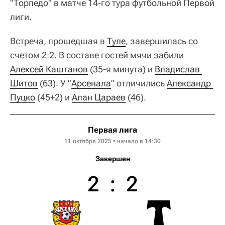
"Торпедо" в матче 14-го тура футбольной Первой
лиги.
Встреча, прошедшая в
Туле
, завершилась со
счетом 2:2. В составе гостей мячи забили
Алексей Каштанов
(35-я минута) и
Владислав 
Шитов
(63). У "
Арсенала
" отличились
Александр 
Пуцко
(45+2) и
Алан Цараев
(46).
Первая лига
11 октября 2025 • начало в 14:30
Завершен
2
:
2