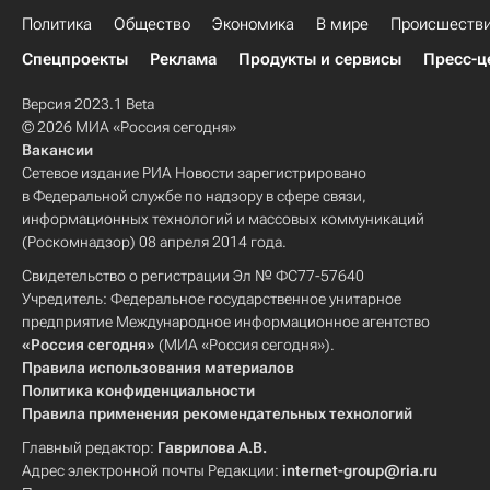
Политика
Общество
Экономика
В мире
Происшеств
Спецпроекты
Реклама
Продукты и сервисы
Пресс-ц
Версия 2023.1 Beta
© 2026 МИА «Россия сегодня»
Вакансии
Сетевое издание РИА Новости зарегистрировано
в Федеральной службе по надзору в сфере связи,
информационных технологий и массовых коммуникаций
(Роскомнадзор) 08 апреля 2014 года.
Свидетельство о регистрации Эл № ФС77-57640
Учредитель: Федеральное государственное унитарное
предприятие Международное информационное агентство
«Россия сегодня»
(МИА «Россия сегодня»).
Правила использования материалов
Политика конфиденциальности
Правила применения рекомендательных технологий
Главный редактор:
Гаврилова А.В.
Адрес электронной почты Редакции:
internet-group@ria.ru