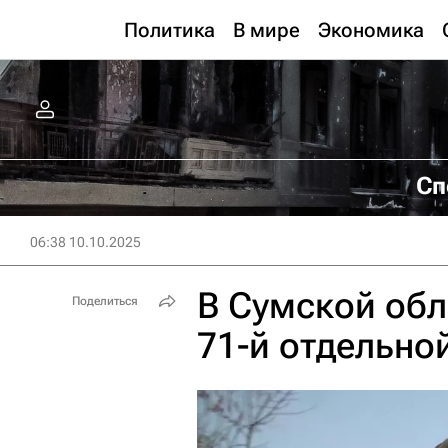
Политика
В мире
Экономика
Сп
06:38 10.10.2025
В Сумской обл
Поделиться
71-й отдельно