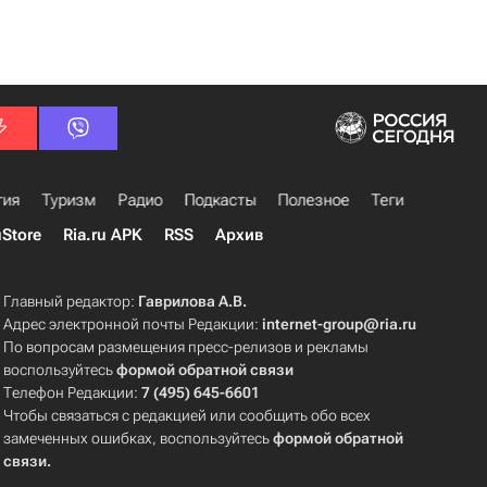
гия
Туризм
Радио
Подкасты
Полезное
Теги
uStore
Ria.ru APK
RSS
Архив
Главный редактор:
Гаврилова А.В.
Адрес электронной почты Редакции:
internet-group@ria.ru
По вопросам размещения пресс-релизов и рекламы
воспользуйтесь
формой обратной связи
Телефон Редакции:
7 (495) 645-6601
Чтобы связаться с редакцией или сообщить обо всех
замеченных ошибках, воспользуйтесь
формой обратной
связи
.