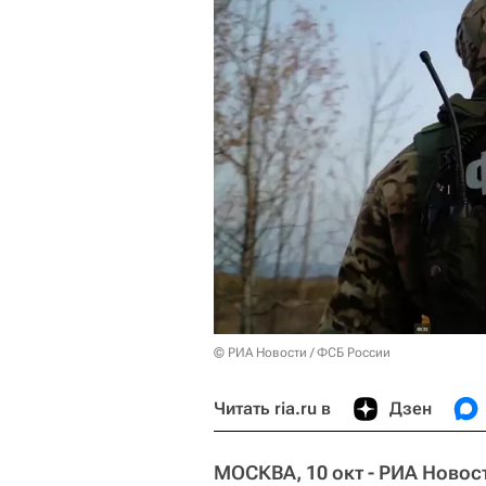
© РИА Новости / ФСБ России
Читать ria.ru в
Дзен
МОСКВА, 10 окт - РИА Новос