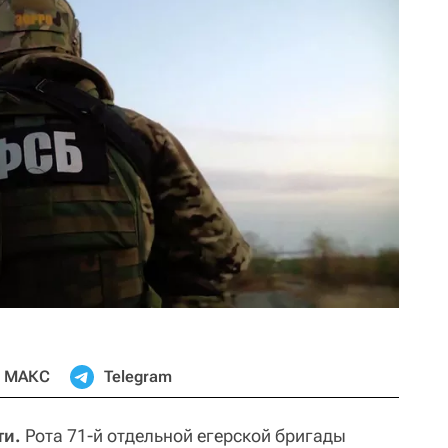
МАКС
Telegram
ти.
Рота 71-й отдельной егерской бригады