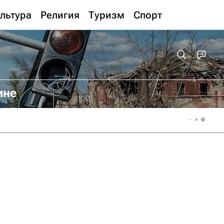
льтура
Религия
Туризм
Спорт
ине