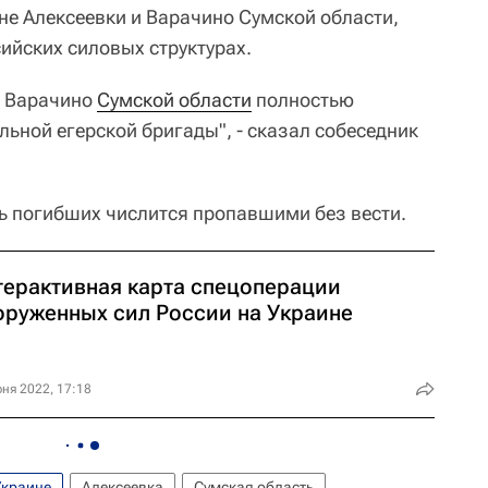
не Алексеевки и Варачино Сумской области,
ийских силовых структурах.
 Варачино
Сумской области
полностью
ельной егерской бригады", - сказал собеседник
ть погибших числится пропавшими без вести.
терактивная карта спецоперации
оруженных сил России на Украине
ня 2022, 17:18
Украине
Алексеевка
Сумская область