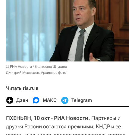
© РИА Новости / Екатерина Штукина
Дмитрий Медведев. Архивное фото
Читать ria.ru в
Дзен
МАКС
Telegram
ПХЕНЬЯН, 10 окт - РИА Новости.
Партнеры и
друзья России остаются прежними, КНДР и ее
народ - в их числе, заявил председатель партии