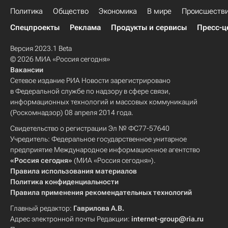
Политика
Общество
Экономика
В мире
Происшеств
Спецпроекты
Реклама
Продукты и сервисы
Пресс-ц
Версия 2023.1 Beta
© 2026 МИА «Россия сегодня»
Вакансии
Сетевое издание РИА Новости зарегистрировано
в Федеральной службе по надзору в сфере связи,
информационных технологий и массовых коммуникаций
(Роскомнадзор) 08 апреля 2014 года.
Свидетельство о регистрации Эл № ФС77-57640
Учредитель: Федеральное государственное унитарное
предприятие Международное информационное агентство
«Россия сегодня»
(МИА «Россия сегодня»).
Правила использования материалов
Политика конфиденциальности
Правила применения рекомендательных технологий
Главный редактор:
Гаврилова А.В.
Адрес электронной почты Редакции:
internet-group@ria.ru