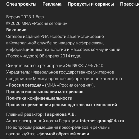
Спецпроекты
Реклама
Продукты и сервисы
Пресс-ц
Версия 2023.1 Beta
© 2026 МИА «Россия сегодня»
Вакансии
Сетевое издание РИА Новости зарегистрировано
в Федеральной службе по надзору в сфере связи,
информационных технологий и массовых коммуникаций
(Роскомнадзор) 08 апреля 2014 года.
Свидетельство о регистрации Эл № ФС77-57640
Учредитель: Федеральное государственное унитарное
предприятие Международное информационное агентство
«Россия сегодня»
(МИА «Россия сегодня»).
Правила использования материалов
Политика конфиденциальности
Правила применения рекомендательных технологий
Главный редактор:
Гаврилова А.В.
Адрес электронной почты Редакции:
internet-group@ria.ru
По вопросам размещения пресс-релизов и рекламы
воспользуйтесь
формой обратной связи