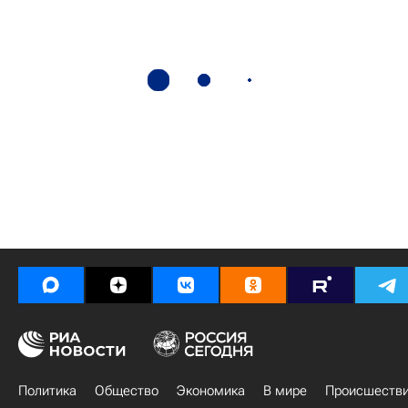
Политика
Общество
Экономика
В мире
Происшеств