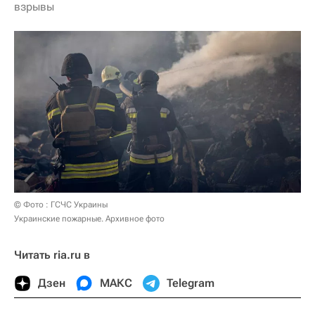
взрывы
© Фото : ГСЧС Украины
Украинские пожарные. Архивное фото
Читать ria.ru в
Дзен
МАКС
Telegram