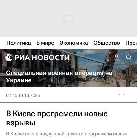
Политика
В мире
Экономика
Общество
Про
Специальная военная операция на
Украине
02:46 10.10.2025
В Киеве прогремели новые
взрывы
В Киеве после воздушной тревоги прогремели новые