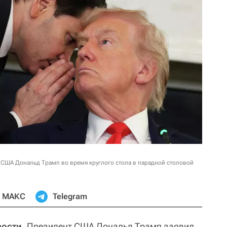
 США Дональд Трамп во время круглого стола в парадной столовой
МАКС
Telegram
вости.
Президент США Дональд Трамп заявил,