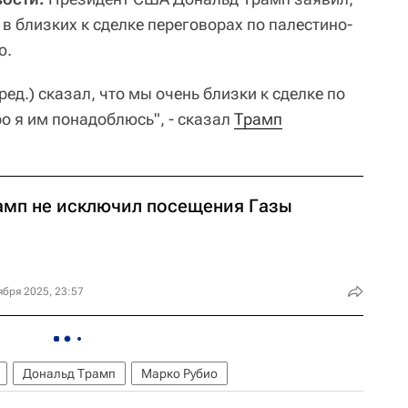
 в близких к сделке переговорах по палестино-
ю.
 ред.) сказал, что мы очень близки к сделке по
ро я им понадоблюсь", - сказал
Трамп
амп не исключил посещения Газы
ября 2025, 23:57
Дональд Трамп
Марко Рубио