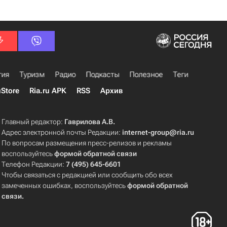
гия
Туризм
Радио
Подкасты
Полезное
Теги
uStore
Ria.ru APK
RSS
Архив
Главный редактор:
Гаврилова А.В.
Адрес электронной почты Редакции:
internet-group@ria.ru
По вопросам размещения пресс-релизов и рекламы
воспользуйтесь
формой обратной связи
Телефон Редакции:
7 (495) 645-6601
Чтобы связаться с редакцией или сообщить обо всех
замеченных ошибках, воспользуйтесь
формой обратной
связи
.