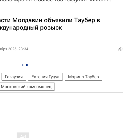
асти Молдавии объявили Таубер в
ждународный розыск
ября 2025, 23:34
Гагаузия
Евгения Гуцул
Марина Таубер
Московский комсомолец