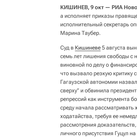
КИШИНЕВ, 9 окт — РИА Ново
а исполняет приказы правяще
исполнительный секретарь оп
Марина Таубер.
Суд в
Кишиневе
5 августа вы
семь лет лишения свободы с
виновной по делу о финанси
что вызвало резкую критику 
Гагаузской автономии назвал
сверху" и обвинила президе
репрессий как инструмента б
среду начала рассматривать 
ходатайства, требуя ее немед
рассмотрения доказательств, 
личного присутствия Гуцул на