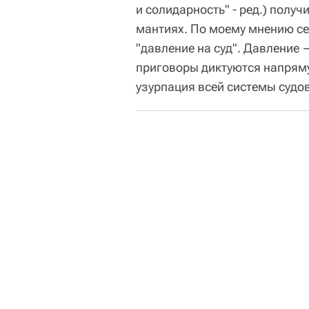
и солидарность" - ред.) полу
мантиях. По моему мнению се
"давление на суд". Давление 
приговоры диктуются напрям
узурпация всей системы судов