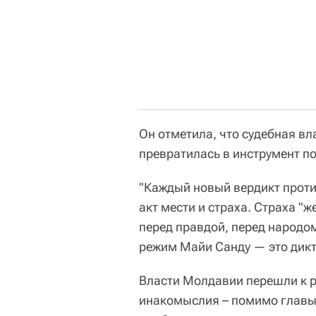
Он отметила, что судебная вл
превратилась в инструмент п
"Каждый новый вердикт проти
акт мести и страха. Страха "ж
перед правдой, перед народом,
режим Майи Санду — это дикта
Власти Молдавии перешли к 
инакомыслия – помимо глав