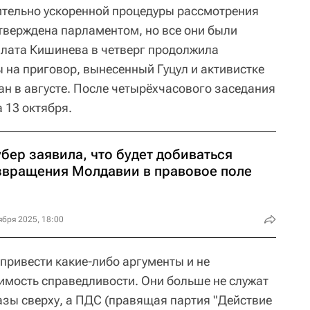
ительно ускоренной процедуры рассмотрения
утверждена парламентом, но все они были
лата Кишинева в четверг продолжила
на приговор, вынесенный Гуцул и активистке
ан в августе. После четырёхчасового заседания
 13 октября.
бер заявила, что будет добиваться
звращения Молдавии в правовое поле
ября 2025, 18:00
привести какие-либо аргументы и не
имость справедливости. Они больше не служат
зы сверху, а ПДС (правящая партия "Действие