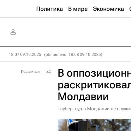
Политика
В мире
Экономика
18:07 09.10.2025
(обновлено: 18:08 09.10.2025)
В оппозиционн
Поделиться
раскритиковал
Молдавии
Таубер: суд в Молдавии не служ