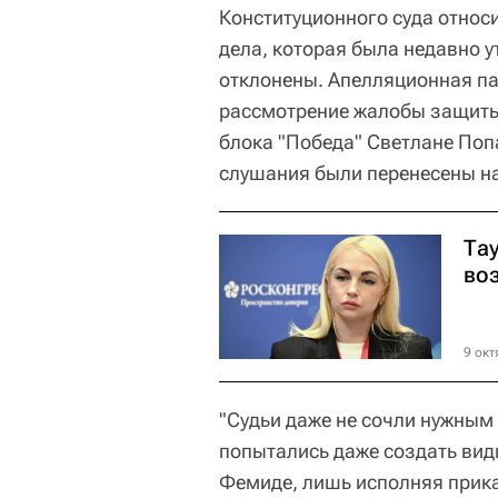
Конституционного суда относ
дела, которая была недавно 
отклонены. Апелляционная па
рассмотрение жалобы защиты 
блока "Победа" Светлане Поп
слушания были перенесены на
Тау
во
9 окт
"Судьи даже не сочли нужным 
попытались даже создать вид
Фемиде, лишь исполняя прика