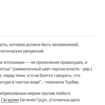
асть, которая должна быть независимой,
олитических репрессий.
в оппозиции — не проявление правосудия, а
елтых" (символичный цвет партии власти - ред.)
 перед теми, кто не боится говорить, что
тура в чистом виде", - пояснила Таубер.
репрессивным мерам против любого
ы
Гагаузии
Евгении Гуцул, уголовные дела