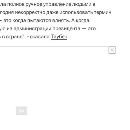
чила полное ручное управление людьми в
годня некорректно даже использовать термин
— это когда пытаются влиять. А когда
ую из администрации президента — это
 в стране", - сказала
Таубер
.