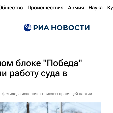
Общество
Происшествия
Армия
Наука
Ку
ом блоке "Победа"
и работу суда в
ит фемиде, а исполняет приказы правящей партии