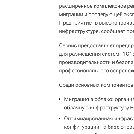
расширенное комплексное реш
миграции и последующей эксп
Предприятие" в высокопроиз
инфраструктуре, сообщает пр
Сервис предоставляет предп
для размещения систем "1С" 
производительности и безопа
профессионального сопровож
Среди основных компонентов "
Миграция в облако: органи
облачную инфраструктуру B
Оптимизированная инфрастр
конфигураций на базе опер