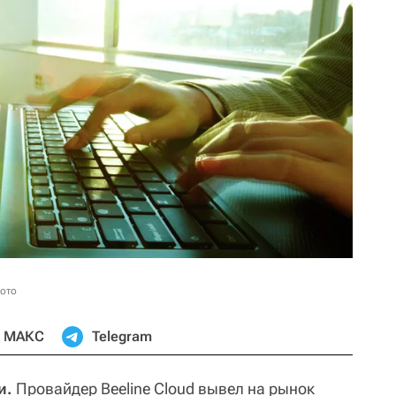
фото
МАКС
Telegram
и.
Провайдер Beeline Cloud вывел на рынок