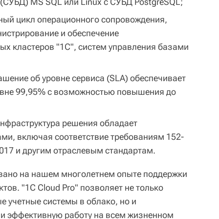
(СУБД) MS SQL или Linux с СУБД PostgreSQL;
ный цикл операционного сопровождения,
истрирование и обеспечение
ых кластеров "1С", систем управления базами
ашение об уровне сервиса (SLA) обеспечивает
овне 99,95% с возможностью повышения до
инфраструктура решения обладает
ми, включая соответствие требованиям 152-
2017 и другим отраслевым стандартам.
вано на нашем многолетнем опыте поддержки
ов. "1С Cloud Pro" позволяет не только
е учетные системы в облако, но и
 и эффективную работу на всем жизненном