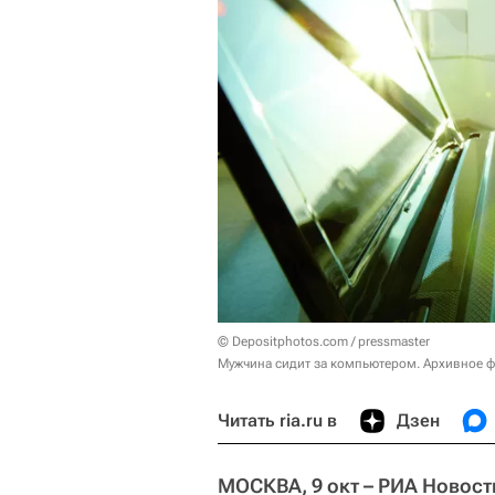
© Depositphotos.com / pressmaster
Мужчина сидит за компьютером. Архивное 
Читать ria.ru в
Дзен
МОСКВА, 9 окт – РИА Новост