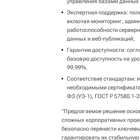
управления базами данных 
Экспертная поддержка: пол
включая мониторинг, админ
работоспособности серверн
данных и веб-публикаций;
Гарантии доступности: согл
базовую доступность на ур
99,99%.
Соответствие стандартам: 
необходимыми сертификата
ФЗ (УЗ-1), ГОСТ Р 57580.1-
"Предлагаемое решение осно
сложных корпоративных проект
безопасно перенести ключевы
гарантировать их стабильную