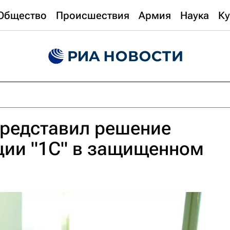
Общество
Происшествия
Армия
Наука
Ку
 представил решение
ции "1С" в защищенном