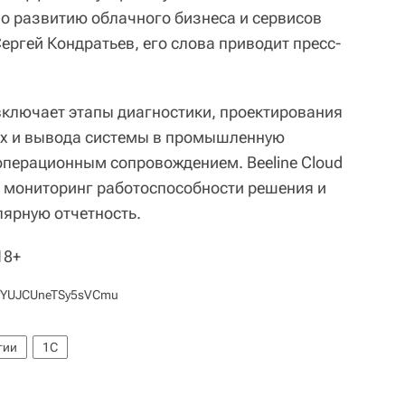
по развитию облачного бизнеса и сервисов
ергей Кондратьев, его слова приводит пресс-
ключает этапы диагностики, проектирования
ых и вывода системы в промышленную
перационным сопровождением. Beeline Cloud
 мониторинг работоспособности решения и
лярную отчетность.
18+
7NfYUJCUneTSy5sVCmu
гии
1С