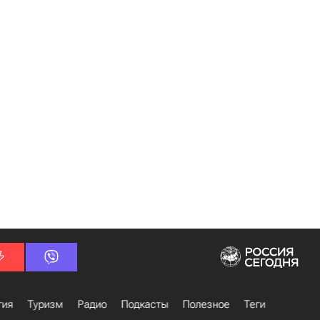
гия
Туризм
Радио
Подкасты
Полезное
Теги