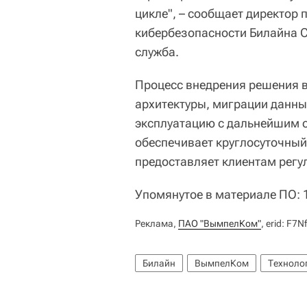
цикле", – сообщает директор 
кибербезопасности Билайна С
служба.
Процесс внедрения решения в
архитектуры, миграции данн
эксплуатацию с дальнейшим о
обеспечивает круглосуточный
предоставляет клиентам регу
Упомянутое в материале ПО: 
Реклама,
ПАО "ВымпелКом"
, erid: F
Билайн
ВымпелКом
Техноло