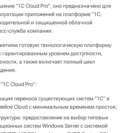
ение "1С Cloud Pro", оно предназначено для
луатации приложений на платформе "1С:
водительной и защищенной облачной
есс-служба компании.
риятиям готовую технологическую платформу
с гарантированным уровнем доступности,
сности, а также включает полный цикл
дения.
1С Cloud Pro":
зация переноса существующих систем "1С" в
eeline Cloud с минимальным временем простоя;
уктура: предоставление на выбор типовых
ационных систем Windows Server с системой