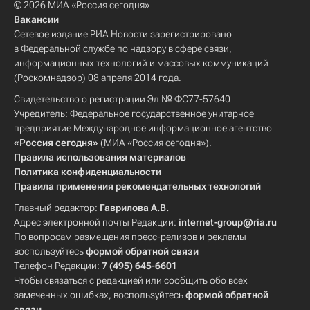
© 2026 МИА «Россия сегодня»
Вакансии
Сетевое издание РИА Новости зарегистрировано
в Федеральной службе по надзору в сфере связи,
информационных технологий и массовых коммуникаций
(Роскомнадзор) 08 апреля 2014 года.
Свидетельство о регистрации Эл № ФС77-57640
Учредитель: Федеральное государственное унитарное
предприятие Международное информационное агентство
«Россия сегодня»
(МИА «Россия сегодня»).
Правила использования материалов
Политика конфиденциальности
Правила применения рекомендательных технологий
Главный редактор:
Гаврилова А.В.
Адрес электронной почты Редакции:
internet-group@ria.ru
По вопросам размещения пресс-релизов и рекламы
воспользуйтесь
формой обратной связи
Телефон Редакции:
7 (495) 645-6601
Чтобы связаться с редакцией или сообщить обо всех
замеченных ошибках, воспользуйтесь
формой обратной
связи
.