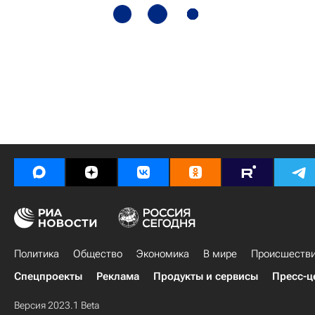
Политика
Общество
Экономика
В мире
Происшеств
Спецпроекты
Реклама
Продукты и сервисы
Пресс-ц
Версия 2023.1 Beta