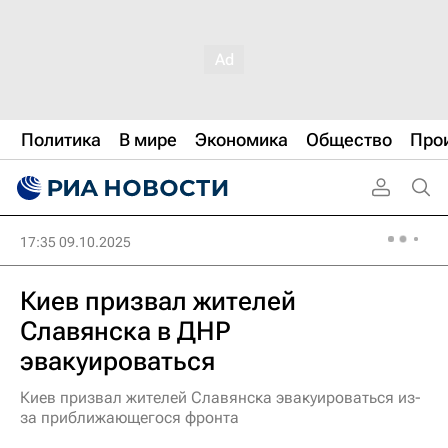
Политика
В мире
Экономика
Общество
Про
17:35 09.10.2025
Киев призвал жителей
Славянска в ДНР
эвакуироваться
Киев призвал жителей Славянска эвакуироваться из-
за приближающегося фронта