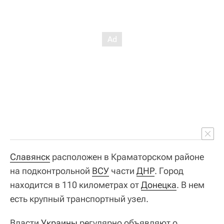
Славянск
расположен в Краматорском районе
на подконтрольной
ВСУ
части
ДНР
. Город
находится в 110 километрах от
Донецка
. В нем
есть крупный транспортный узел.
Власти
Украины
регулярно объявляют о