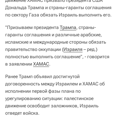
движение ХАМАС призвало президента США
Дональда Трампа и страны-гаранты соглашения
по сектору Газа обязать Израиль выполнить его.
"Призываем президента
Трампа
, страны-
гаранты соглашения и различные арабские,
исламские и международные стороны обязать
правительство оккупации (
Израиля
– ред.)
полностью выполнить соглашение", - говорится
в заявлении
ХАМАС
.
Ранее Трамп объявил достигнутой
договоренность между Израилем и ХАМАС об
исполнении первой фазы плана по
урегулированию ситуации: палестинское
движение освободит заложников, Израиль
отведет войска.