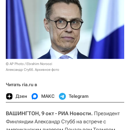
© AP Photo / Ebrahim Noroozi
Александр Стубб. Архивное фото
Читать ria.ru в
Дзен
МАКС
Telegram
ВАШИНГТОН, 9 окт - РИА Новости.
Президент
Финляндии Александр Стубб на встрече с
американским лидером Дональдом Трампом