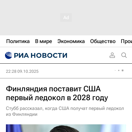
Политика
В мире
Экономика
Общество
Про
22:28 09.10.2025
Финляндия поставит США
первый ледокол в 2028 году
Стубб рассказал, когда США получат первый ледокол
из Финляндии