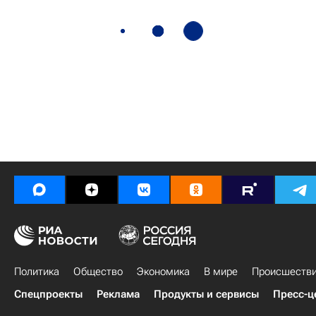
Политика
Общество
Экономика
В мире
Происшеств
Спецпроекты
Реклама
Продукты и сервисы
Пресс-ц