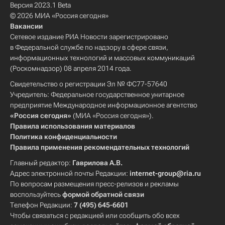
Версия 2023.1 Beta
© 2026 МИА «Россия сегодня»
Вакансии
Сетевое издание РИА Новости зарегистрировано
в Федеральной службе по надзору в сфере связи,
информационных технологий и массовых коммуникаций
(Роскомнадзор) 08 апреля 2014 года.
Свидетельство о регистрации Эл № ФС77-57640
Учредитель: Федеральное государственное унитарное
предприятие Международное информационное агентство
«Россия сегодня»
(МИА «Россия сегодня»).
Правила использования материалов
Политика конфиденциальности
Правила применения рекомендательных технологий
Главный редактор:
Гаврилова А.В.
Адрес электронной почты Редакции:
internet-group@ria.ru
По вопросам размещения пресс-релизов и рекламы
воспользуйтесь
формой обратной связи
Телефон Редакции:
7 (495) 645-6601
Чтобы связаться с редакцией или сообщить обо всех