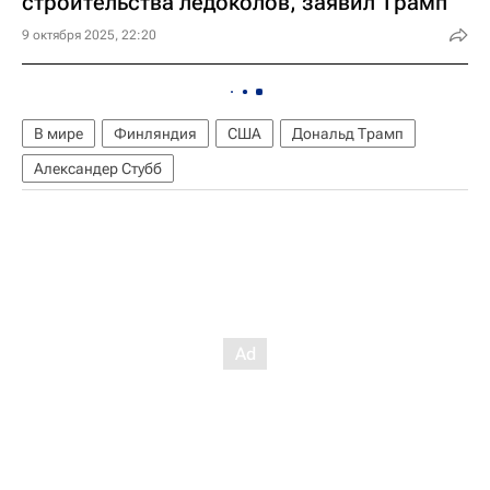
строительства ледоколов, заявил Трамп
9 октября 2025, 22:20
В мире
Финляндия
США
Дональд Трамп
Александер Стубб