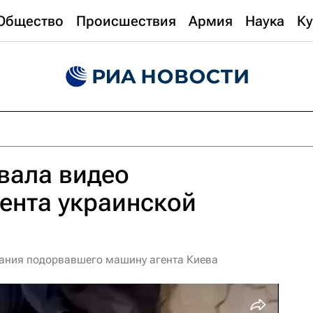
Общество
Происшествия
Армия
Наука
Ку
вала видео
ента украинской
ания подорвавшего машину агента Киева