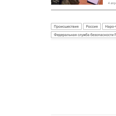
4 апр
Происшествия
Россия
Наро-
Федеральная служба безопасности 