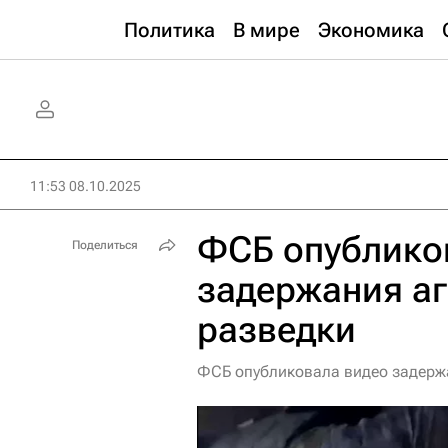
Политика
В мире
Экономика
11:53 08.10.2025
ФСБ опублико
Поделиться
задержания аг
разведки
ФСБ опубликовала видео задерж