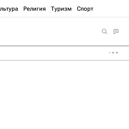
льтура
Религия
Туризм
Спорт