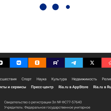
сшествия
Спорт
Наука
Культура
Недвижимость
Рели
кты и сервисы
Пресс-центр
Ria.ru в AppStore
Ria.ru в R
Свидетельство о регистрации Эл № ФС77-57640
Учредитель: Федеральное государственное унитарное