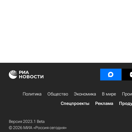
Политика
Общество
Экономика
В мире
Прои
Спецпроекты
Реклама
Проду
Версия 2023.1 Beta
© 2026 МИА «Россия сегодня»