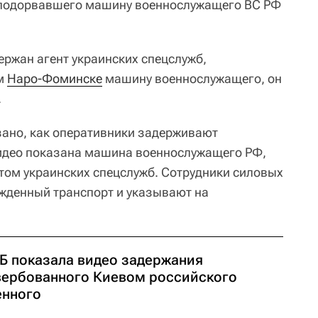
, подорвавшего машину военнослужащего ВС РФ
ержан агент украинских спецслужб,
м
Наро-Фоминске
машину военнослужащего, он
.
ано, как оперативники задерживают
идео показана машина военнослужащего РФ,
том украинских спецслужб. Сотрудники силовых
жденный транспорт и указывают на
Б показала видео задержания
вербованного Киевом российского
енного