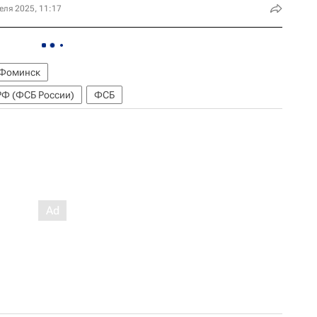
еля 2025, 11:17
Фоминск
РФ (ФСБ России)
ФСБ