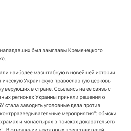
 нападавших был замглавы Кременецкого
ко.
вали наиболее масштабную в новейшей истории
оническую Украинскую православную церковь
у верующих в стране. Ссылаясь на ее связь с
азных регионах
Украины
приняли решения о
БУ стала заводить уголовные дела против
"контрразведывательные мероприятия": обыски
 храмах и монастырях в поисках доказательств
и". В отношении некоторых представителей