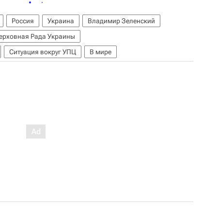
Россия
Украина
Владимир Зеленский
ерховная Рада Украины
Ситуация вокруг УПЦ
В мире