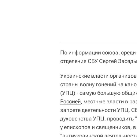
По информации союза, среди
отделения СБУ Сергей Засядь
Украинские власти организо
страны волну гонений на кан
(УПЦ) - самую большую общин
Россией
, местные власти в р
запрете деятельности УПЦ. С
духовенства УПЦ, проводить 
у епископов и священников, в
"антиукраинской деятельност