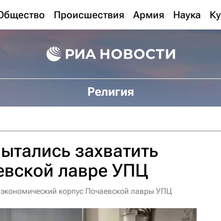
Общество
Происшествия
Армия
Наука
Ку
Религия
ытались захватить
евской лавре УПЦ
 экономический корпус Почаевской лавры УПЦ