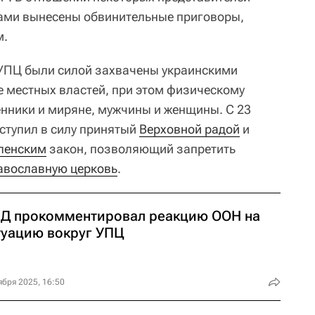
дами вынесены обвинительные приговоры,
м.
УПЦ были силой захвачены украинскими
 местных властей, при этом физическому
нники и миряне, мужчины и женщины. С 23
вступил в силу принятый
Верховной радой
и
ленским
закон, позволяющий запретить
авославную церковь
.
Д прокомментировал реакцию ООН на
туацию вокруг УПЦ
ября 2025, 16:50