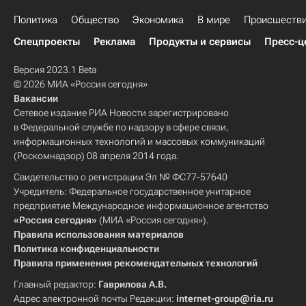
Политика
Общество
Экономика
В мире
Происшеств
Спецпроекты
Реклама
Продукты и сервисы
Пресс-ц
Версия 2023.1 Beta
© 2026 МИА «Россия сегодня»
Вакансии
Сетевое издание РИА Новости зарегистрировано
в Федеральной службе по надзору в сфере связи,
информационных технологий и массовых коммуникаций
(Роскомнадзор) 08 апреля 2014 года.
Свидетельство о регистрации Эл № ФС77-57640
Учредитель: Федеральное государственное унитарное
предприятие Международное информационное агентство
«Россия сегодня»
(МИА «Россия сегодня»).
Правила использования материалов
Политика конфиденциальности
Правила применения рекомендательных технологий
Главный редактор:
Гаврилова А.В.
Адрес электронной почты Редакции:
internet-group@ria.ru