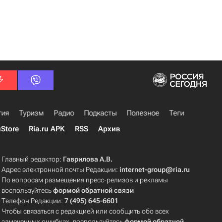
гия
Туризм
Радио
Подкасты
Полезное
Теги
uStore
Ria.ru APK
RSS
Архив
Главный редактор:
Гаврилова А.В.
Адрес электронной почты Редакции:
internet-group@ria.ru
По вопросам размещения пресс-релизов и рекламы
воспользуйтесь
формой обратной связи
Телефон Редакции:
7 (495) 645-6601
Чтобы связаться с редакцией или сообщить обо всех
замеченных ошибках, воспользуйтесь
формой обратной