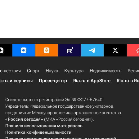
сшествия
Спорт
Наука
Культура
Недвижимость
Рели
кты и сервисы
Пресс-центр
Ria.ru в AppStore
Ria.ru в R
Свидетельство о регистрации Эл № ФС77-57640
Учредитель: Федеральное государственное унитарное
предприятие Международное информационное агентство
«Россия сегодня»
(МИА «Россия сегодня»).
Правила использования материалов
Политика конфиденциальности
Правила применения рекомендательных технологий