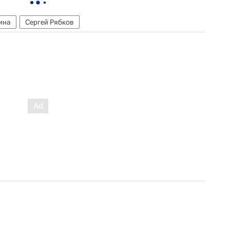
ина
Сергей Рябков