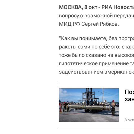
МОСКВА, 8 окт - РИА Новост
вопросу о возможной передач
МИД РФ Сергей Рябков.
"Как вы понимаете, без прогр
ракеты сами по себе это, скаж
тоже было сказано на высоком
гипотетическое применение т
задействованием американско
По
за
8 окт