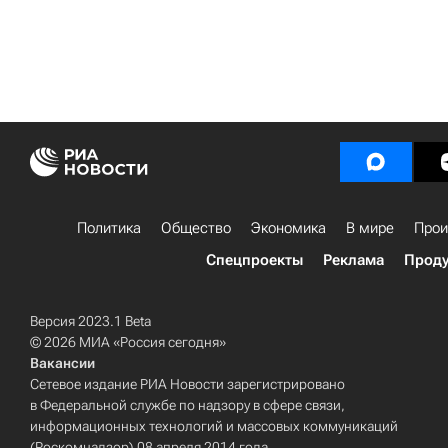
Политика
Общество
Экономика
В мире
Прои
Спецпроекты
Реклама
Проду
Версия 2023.1 Beta
© 2026 МИА «Россия сегодня»
Вакансии
Сетевое издание РИА Новости зарегистрировано
в Федеральной службе по надзору в сфере связи,
информационных технологий и массовых коммуникаций
(Роскомнадзор) 08 апреля 2014 года.