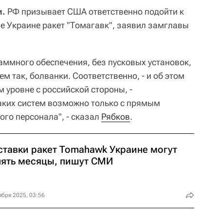
и.
РФ призывает США ответственно подойти к
е Украине ракет "Томагавк", заявил замглавы
аммного обеспечения, без пусковых установок,
ем так, болванки. Соответственно, - и об этом
 уровне с российской стороны, -
аких систем возможно только с прямым
го персонала", - сказал
Рябков
.
ставки ракет Tomahawk Украине могут
нять месяцы, пишут СМИ
ября 2025, 03:56