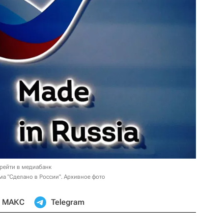
рейти в медиабанк
а "Сделано в России". Архивное фото
МАКС
Telegram