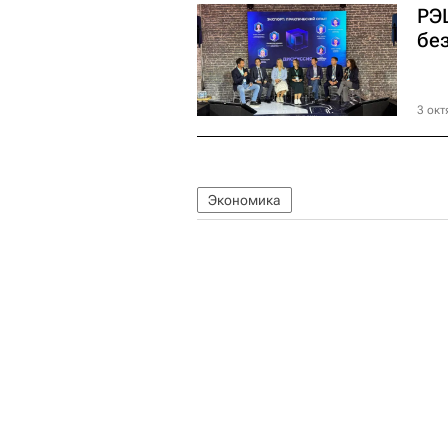
РЭ
бе
3 окт
Экономика