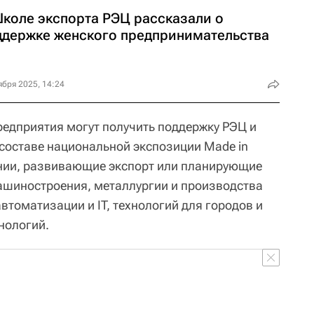
Школе экспорта РЭЦ рассказали о
ддержке женского предпринимательства
ября 2025, 14:24
едприятия могут получить поддержку РЭЦ и
 составе национальной экспозиции Made in
нии, развивающие экспорт или планирующие
ашиностроения, металлургии и производства
томатизации и IT, технологий для городов и
нологий.