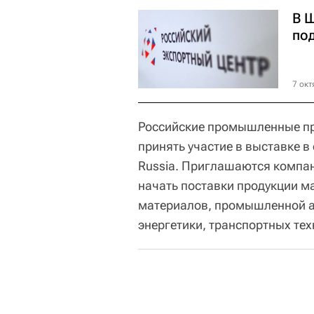
В 
по
7 окт
Российские промышленные пр
принять участие в выставке в
Russia. Приглашаются компа
начать поставки продукции м
материалов, промышленной ав
энергетики, транспортных тех