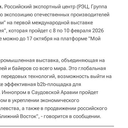
и.
Российский экспортный центр (РЭЦ, Группа
ую экспозицию отечественных производителей
ии" на первой международной выставке
", которая пройдет с 8 по 10 февраля 2026
ие можно до 17 октября на платформе "Мой
 промышленная выставка, объединяющая на
ей и байеров со всего мира. Это глобальная
 передовых технологий, возможность выйти на
же эффективная b2b-площадка для
. Иннопром в Саудовской Аравии пройдет
ом в укреплении экономического
левства, а также в продвижении российского
лижний Восток", - говорится в сообщении.