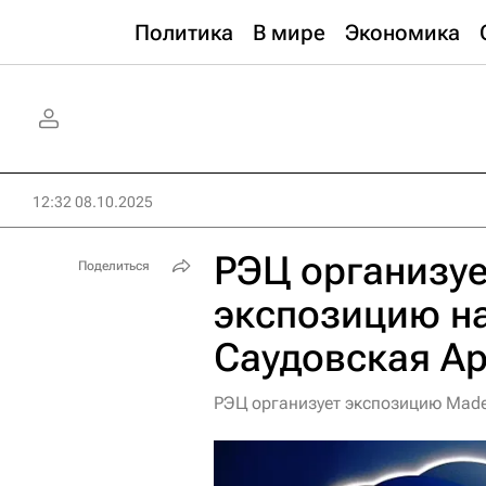
Политика
В мире
Экономика
12:32 08.10.2025
РЭЦ организу
Поделиться
экспозицию н
Саудовская А
РЭЦ организует экспозицию Made