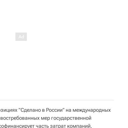
озициях "Сделано в России" на международных
е востребованных мер государственной
софинансирует часть затрат компаний,