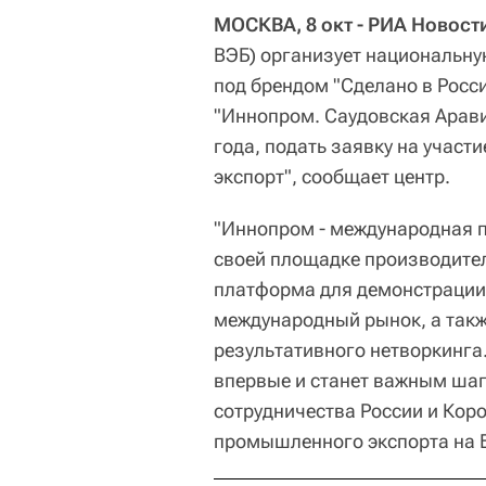
МОСКВА, 8 окт - РИА Новост
ВЭБ) организует национальн
под брендом "Сделано в Росс
"Иннопром. Саудовская Аравия
года, подать заявку на участ
экспорт", сообщает центр.
"Иннопром - международная
своей площадке производител
платформа для демонстрации
международный рынок, а так
результативного нетворкинга
впервые и станет важным шаг
сотрудничества России и Коро
промышленного экспорта на Б