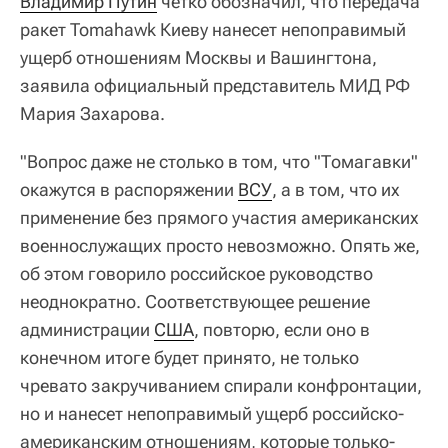
Владимир Путин
четко обозначил, что передача
ракет Tomahawk Киеву нанесет непоправимый
ущерб отношениям Москвы и Вашингтона,
заявила официальный представитель МИД РФ
Мария Захарова.
"Вопрос даже не столько в том, что "Томагавки"
окажутся в распоряжении
ВСУ
, а в том, что их
применение без прямого участия американских
военнослужащих просто невозможно. Опять же,
об этом говорило российское руководство
неоднократно. Соответствующее решение
администрации
США
, повторю, если оно в
конечном итоге будет принято, не только
чревато закручиванием спирали конфронтации,
но и нанесет непоправимый ущерб российско-
американским отношениям, которые только-