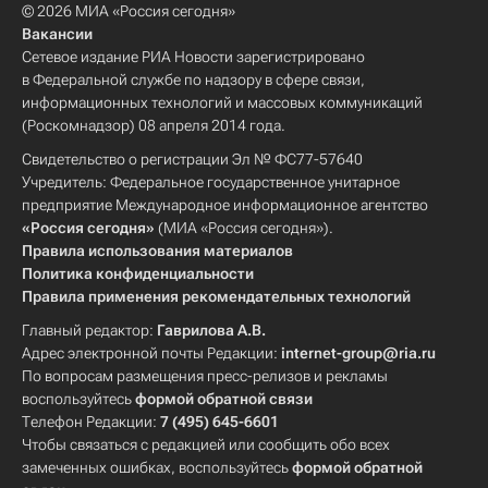
© 2026 МИА «Россия сегодня»
Вакансии
Сетевое издание РИА Новости зарегистрировано
в Федеральной службе по надзору в сфере связи,
информационных технологий и массовых коммуникаций
(Роскомнадзор) 08 апреля 2014 года.
Свидетельство о регистрации Эл № ФС77-57640
Учредитель: Федеральное государственное унитарное
предприятие Международное информационное агентство
«Россия сегодня»
(МИА «Россия сегодня»).
Правила использования материалов
Политика конфиденциальности
Правила применения рекомендательных технологий
Главный редактор:
Гаврилова А.В.
Адрес электронной почты Редакции:
internet-group@ria.ru
По вопросам размещения пресс-релизов и рекламы
воспользуйтесь
формой обратной связи
Телефон Редакции:
7 (495) 645-6601
Чтобы связаться с редакцией или сообщить обо всех
замеченных ошибках, воспользуйтесь
формой обратной