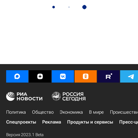
Политика
Общество
Экономика
В мире
Происшеств
Спецпроекты
Реклама
Продукты и сервисы
Пресс-ц
Версия 2023.1 Beta