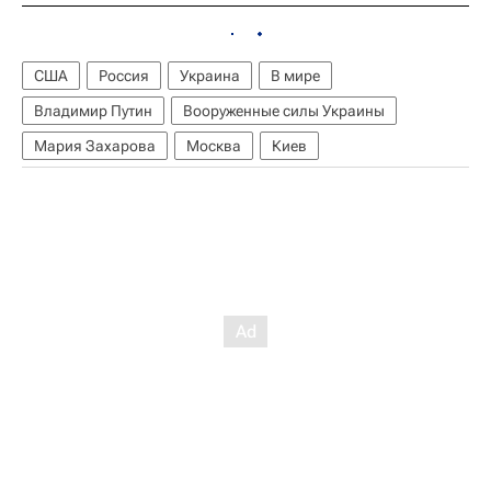
США
Россия
Украина
В мире
Владимир Путин
Вооруженные силы Украины
Мария Захарова
Москва
Киев