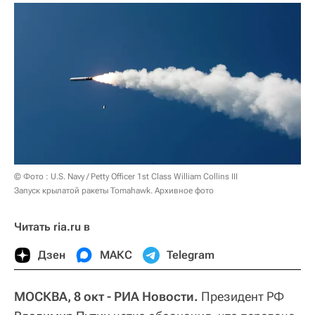
© Фото : U.S. Navy / Petty Officer 1st Class William Collins III
Запуск крылатой ракеты Tomahawk. Архивное фото
Читать ria.ru в
Дзен
МАКС
Telegram
МОСКВА, 8 окт - РИА Новости.
Президент РФ