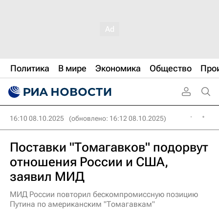
Политика
В мире
Экономика
Общество
Про
16:10 08.10.2025
(обновлено: 16:12 08.10.2025)
Поставки "Томагавков" подорвут
отношения России и США,
заявил МИД
МИД России повторил бескомпромиссную позицию
Путина по американским "Томагавкам"