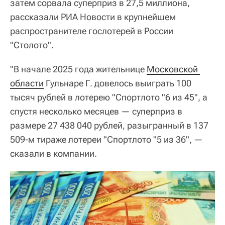
затем сорвала суперприз в 27,5 миллиона,
рассказали РИА Новости в крупнейшем
распространителе гослотерей в России
"Столото".
"В начале 2025 года жительнице
Московской 
области
Гульнаре Г. довелось выиграть 100
тысяч рублей в лотерею "Спортлото "6 из 45", а
спустя несколько месяцев — суперприз в
размере 27 438 040 рублей, разыгранный в 137
509-м тираже лотереи "Спортлото "5 из 36", —
сказали в компании.