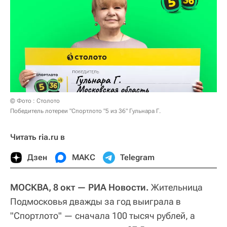
© Фото : Столото
Победитель лотереи "Спортлото "5 из 36" Гульнара Г.
Читать ria.ru в
Дзен
МАКС
Telegram
МОСКВА, 8 окт — РИА Новости.
Жительница
Подмосковья дважды за год выиграла в
"Спортлото" — сначала 100 тысяч рублей, а