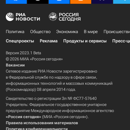
Политика
Общество
Экономика
В мире
Происшеств
Спецпроекты
Реклама
Продукты и сервисы
Пресс-ц
Версия 2023.1 Beta
© 2026 МИА «Россия сегодня»
Вакансии
Сетевое издание РИА Новости зарегистрировано
в Федеральной службе по надзору в сфере связи,
информационных технологий и массовых коммуникаций
(Роскомнадзор) 08 апреля 2014 года.
Свидетельство о регистрации Эл № ФС77-57640
Учредитель: Федеральное государственное унитарное
предприятие Международное информационное агентство
«Россия сегодня»
(МИА «Россия сегодня»).
Правила использования материалов
Политика конфиденциальности