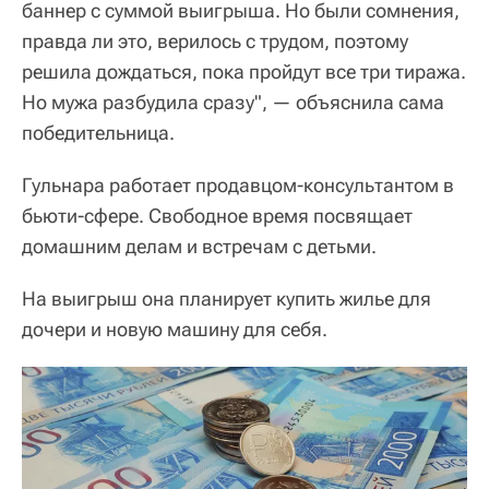
баннер с суммой выигрыша. Но были сомнения,
правда ли это, верилось с трудом, поэтому
решила дождаться, пока пройдут все три тиража.
Но мужа разбудила сразу", — объяснила сама
победительница.
Гульнара работает продавцом-консультантом в
бьюти-сфере. Свободное время посвящает
домашним делам и встречам с детьми.
На выигрыш она планирует купить жилье для
дочери и новую машину для себя.