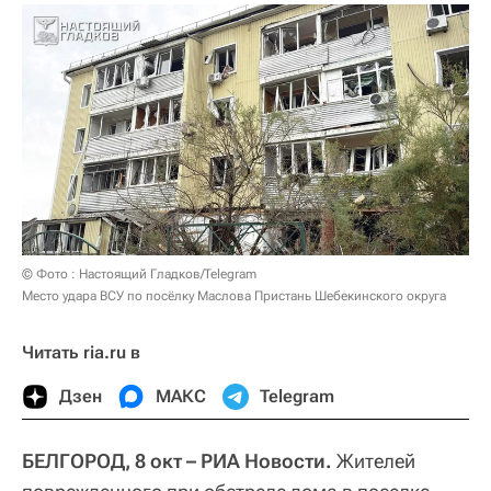
© Фото : Настоящий Гладков/Telegram
Место удара ВСУ по посёлку Маслова Пристань Шебекинского округа
Читать ria.ru в
Дзен
МАКС
Telegram
БЕЛГОРОД, 8 окт – РИА Новости.
Жителей