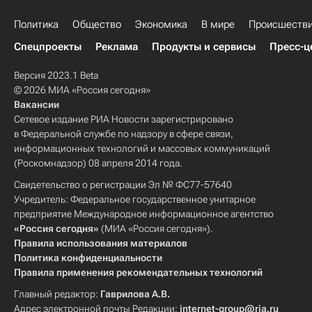
Политика
Общество
Экономика
В мире
Происшеств
Спецпроекты
Реклама
Продукты и сервисы
Пресс-ц
Версия 2023.1 Beta
© 2026 МИА «Россия сегодня»
Вакансии
Сетевое издание РИА Новости зарегистрировано
в Федеральной службе по надзору в сфере связи,
информационных технологий и массовых коммуникаций
(Роскомнадзор) 08 апреля 2014 года.
Свидетельство о регистрации Эл № ФС77-57640
Учредитель: Федеральное государственное унитарное
предприятие Международное информационное агентство
«Россия сегодня»
(МИА «Россия сегодня»).
Правила использования материалов
Политика конфиденциальности
Правила применения рекомендательных технологий
Главный редактор:
Гаврилова А.В.
Адрес электронной почты Редакции:
internet-group@ria.ru