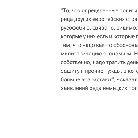
"То, что определенные полити
ряда других европейских стра
русофобию, связано, видимо,
которые у них есть и которые 
тем, что надо как-то обосно
милитаризацию экономики. Н
собственно, надо тратить ден
защиту и прочие нужды, в ко
больше возрастают", - сказа
заявлений ряда немецких по