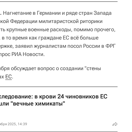
.
Нагнетание в Германии и ряде стран Запада
ской Федерации милитаристской риторики
ть крупные военные расходы, помимо прочего,
, в то время как граждане ЕС всё больше
ржке, заявил журналистам посол России в ФРГ
прос РИА Новости.
ября обсуждает вопрос о создании "стены
ах
ЕС
.
следование: в крови 24 чиновников ЕС
шли "вечные химикаты"
ября 2025, 14:39