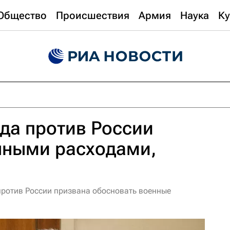
Общество
Происшествия
Армия
Наука
Ку
да против России
нными расходами,
против России призвана обосновать военные