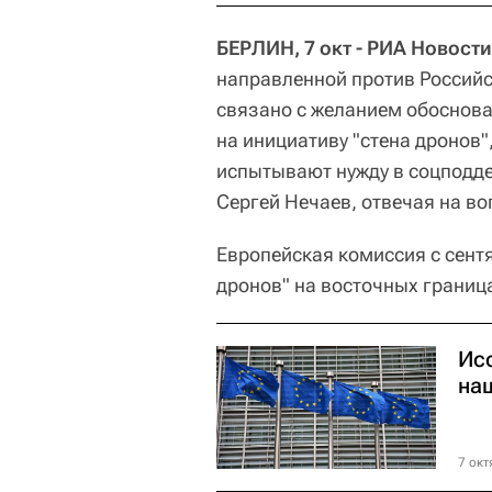
БЕРЛИН, 7 окт - РИА Новости
направленной против Россий
связано с желанием обоснова
на инициативу "стена дронов"
испытывают нужду в соцподде
Сергей Нечаев, отвечая на во
Европейская комиссия с сент
дронов" на восточных границ
Ис
на
7 окт