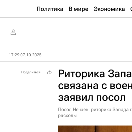
Политика
В мире
Экономика
17:29 07.10.2025
Риторика Запа
Поделиться
связана с вое
заявил посол
Посол Нечаев: риторика Запада 
расходы