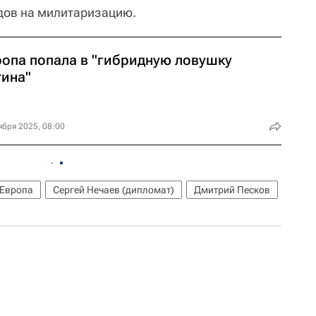
дов на милитаризацию.
ропа попала в "гибридную ловушку
тина"
ября 2025, 08:00
Европа
Сергей Нечаев (дипломат)
Дмитрий Песков