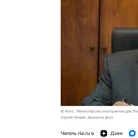
© Фото : Министерство иностранных дел Р
Сергей Нечаев. Архивное фото
Читать ria.ru в
Дзен