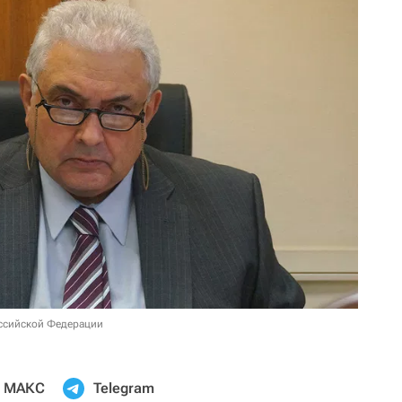
оссийской Федерации
МАКС
Telegram