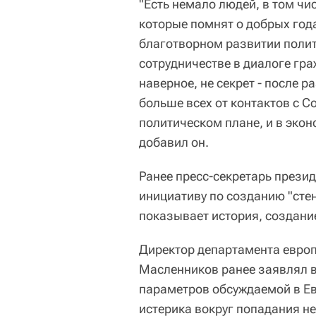
"Есть немало людей, в том чи
которые помнят о добрых год
благотворном развитии полит
сотрудничестве в диалоге гра
наверное, не секрет - после 
больше всех от контактов с С
политическом плане, и в экон
добавил он.
Ранее пресс-секретарь прези
инициативу по созданию "стен
показывает история, создание 
Директор департамента евро
Масленников ранее заявлял в
параметров обсуждаемой в Евр
истерика вокруг попадания н