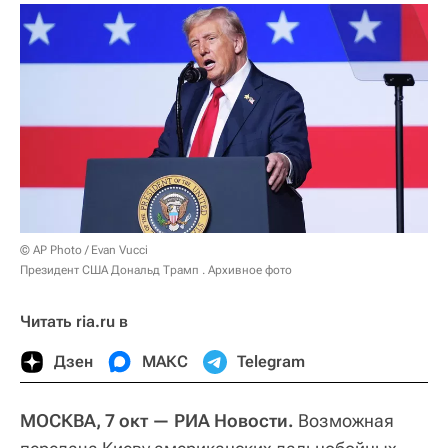
© AP Photo / Evan Vucci
Президент США Дональд Трамп . Архивное фото
Читать ria.ru в
Дзен
МАКС
Telegram
МОСКВА, 7 окт — РИА Новости.
Возможная