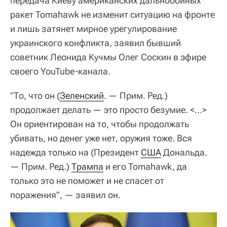
передача Киеву американских дальнобойных
ракет Tomahawk не изменит ситуацию на фронте
и лишь затянет мирное урегулирование
украинского конфликта, заявил бывший
советник Леонида Кучмы Олег Соскин в эфире
своего YouTube-канала.
"То, что он (
Зеленский
. — Прим. Ред.)
продолжает делать — это просто безумие. <…>
Он ориентирован на то, чтобы продолжать
убивать, но денег уже нет, оружия тоже. Вся
надежда только на (Президент
США
Дональда.
— Прим. Ред.)
Трампа
и его Tomahawk, да
только это не поможет и не спасет от
поражения", — заявил он.