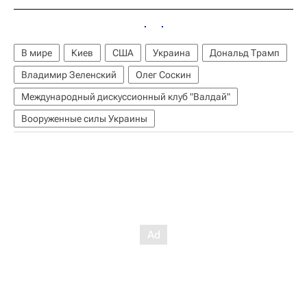
В мире
Киев
США
Украина
Дональд Трамп
Владимир Зеленский
Олег Соскин
Международный дискуссионный клуб "Валдай"
Вооруженные силы Украины