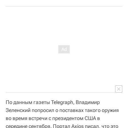
По данным газеты Telegraph, Владимир
Зеленский попросил о поставках такого оружия
во время встречи с президентом США в
середине сентября. Портал Axios писал, что это