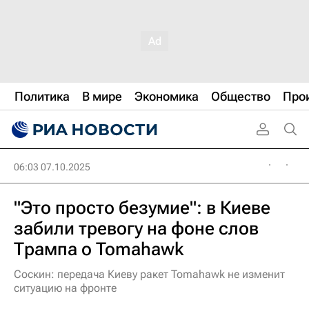
Политика
В мире
Экономика
Общество
Про
06:03 07.10.2025
"Это просто безумие": в Киеве
забили тревогу на фоне слов
Трампа о Tomahawk
Соскин: передача Киеву ракет Tomahawk не изменит
ситуацию на фронте