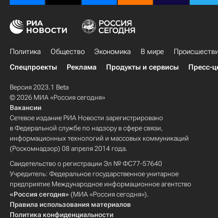
Политика
Общество
Экономика
В мире
Происшеств
Спецпроекты
Реклама
Продукты и сервисы
Пресс-ц
Версия 2023.1 Beta
© 2026 МИА «Россия сегодня»
Вакансии
Сетевое издание РИА Новости зарегистрировано
в Федеральной службе по надзору в сфере связи,
информационных технологий и массовых коммуникаций
(Роскомнадзор) 08 апреля 2014 года.
Свидетельство о регистрации Эл № ФС77-57640
Учредитель: Федеральное государственное унитарное
предприятие Международное информационное агентство
«Россия сегодня»
(МИА «Россия сегодня»).
Правила использования материалов
Политика конфиденциальности