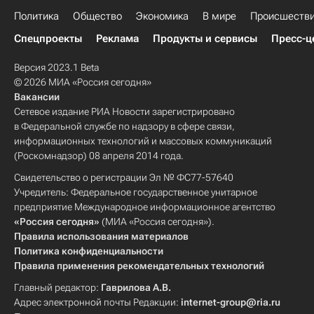
Политика
Общество
Экономика
В мире
Происшеств
Спецпроекты
Реклама
Продукты и сервисы
Пресс-ц
Версия 2023.1 Beta
© 2026 МИА «Россия сегодня»
Вакансии
Сетевое издание РИА Новости зарегистрировано
в Федеральной службе по надзору в сфере связи,
информационных технологий и массовых коммуникаций
(Роскомнадзор) 08 апреля 2014 года.
Свидетельство о регистрации Эл № ФС77-57640
Учредитель: Федеральное государственное унитарное
предприятие Международное информационное агентство
«Россия сегодня»
(МИА «Россия сегодня»).
Правила использования материалов
Политика конфиденциальности
Правила применения рекомендательных технологий
Главный редактор:
Гаврилова А.В.
Адрес электронной почты Редакции:
internet-group@ria.ru