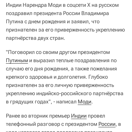
Индии Нарендра Моди в соцсети X на русском
поздравил президента России Владимира
Путина с днем рождения и заявил, что
признателен за его приверженность укреплению
партнёрства двух стран.
"Поговорил со своим другом президентом
Путиным
и выразил теплые поздравления по
случаю его дня рождения, а также пожелания
крепкого здоровья и долголетия. Глубоко
признателен за его личную приверженность
укреплению индийско-российского партнёрства
в грядущих годах", - написал
Моди
.
Ранее во вторник премьер
Индии
провел
телефонный разговор с президентом
России
, в