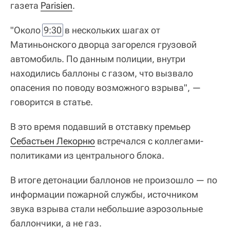
газета
Parisien
.
"Около
9:30
в нескольких шагах от
Матиньонского дворца загорелся грузовой
автомобиль. По данным полиции, внутри
находились баллоны с газом, что вызвало
опасения по поводу возможного взрыва", —
говорится в статье.
В это время подавший в отставку премьер
Себастьен Лекорню
встречался с коллегами-
политиками из центрального блока.
В итоге детонации баллонов не произошло — по
информации пожарной службы, источником
звука взрыва стали небольшие аэрозольные
баллончики, а не газ.