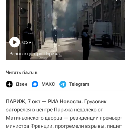
0:29
Взрыв в центре Парижа
Читать ria.ru в
Дзен
МАКС
Telegram
ПАРИЖ, 7 окт — РИА Новости.
Грузовик
загорелся в центре Парижа недалеко от
Матиньонского дворца — резиденции премьер-
министра Франции, прогремели взрывы, пишет