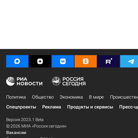
Политика
Общество
Экономика
В мире
Происшеств
Спецпроекты
Реклама
Продукты и сервисы
Пресс-ц
Версия 2023.1 Beta
© 2026 МИА «Россия сегодня»
Вакансии