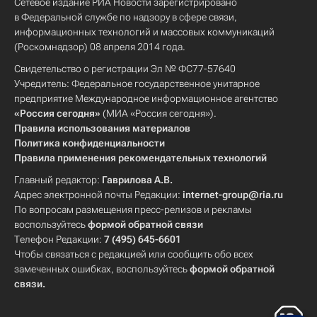
Сетевое издание РИА Новости зарегистрировано
в Федеральной службе по надзору в сфере связи,
информационных технологий и массовых коммуникаций
(Роскомнадзор) 08 апреля 2014 года.
Свидетельство о регистрации Эл № ФС77-57640
Учредитель: Федеральное государственное унитарное
предприятие Международное информационное агентство
«Россия сегодня»
(МИА «Россия сегодня»).
Правила использования материалов
Политика конфиденциальности
Правила применения рекомендательных технологий
Главный редактор:
Гаврилова А.В.
Адрес электронной почты Редакции:
internet-group@ria.ru
По вопросам размещения пресс-релизов и рекламы
воспользуйтесь
формой обратной связи
Телефон Редакции:
7 (495) 645-6601
Чтобы связаться с редакцией или сообщить обо всех
замеченных ошибках, воспользуйтесь
формой обратной
связи
.