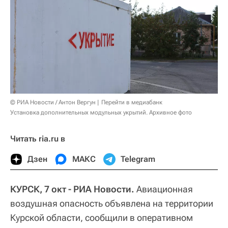
© РИА Новости / Антон Вергун
Перейти в медиабанк
Установка дополнительных модульных укрытий. Архивное фото
Читать ria.ru в
Дзен
МАКС
Telegram
КУРСК, 7 окт - РИА Новости.
Авиационная
воздушная опасность объявлена на территории
Курской области, сообщили в оперативном