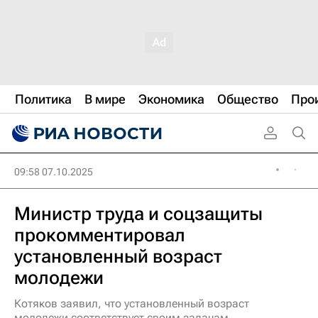
Политика
В мире
Экономика
Общество
Про
09:58 07.10.2025
Министр труда и соцзащиты
прокомментировал
установленный возраст
молодежи
Котяков заявил, что установленный возраст
молодежи соответствует своим задачам