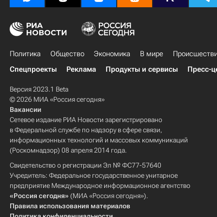
Политика
Общество
Экономика
В мире
Происшеств
Спецпроекты
Реклама
Продукты и сервисы
Пресс-ц
Версия 2023.1 Beta
© 2026 МИА «Россия сегодня»
Вакансии
Сетевое издание РИА Новости зарегистрировано
в Федеральной службе по надзору в сфере связи,
информационных технологий и массовых коммуникаций
(Роскомнадзор) 08 апреля 2014 года.
Свидетельство о регистрации Эл № ФС77-57640
Учредитель: Федеральное государственное унитарное
предприятие Международное информационное агентство
«Россия сегодня»
(МИА «Россия сегодня»).
Правила использования материалов
Политика конфиденциальности