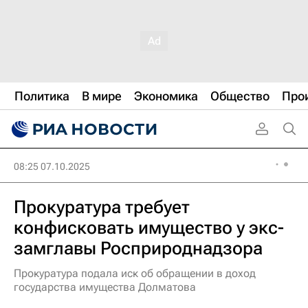
Политика
В мире
Экономика
Общество
Про
08:25 07.10.2025
Прокуратура требует
конфисковать имущество у экс-
замглавы Росприроднадзора
Прокуратура подала иск об обращении в доход
государства имущества Долматова