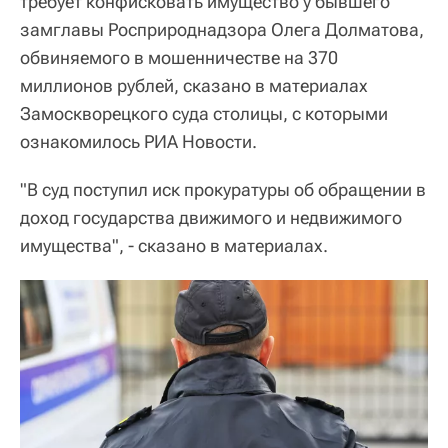
требует конфисковать имущество у бывшего
замглавы Росприроднадзора Олега Долматова,
обвиняемого в мошенничестве на 370
миллионов рублей, сказано в материалах
Замоскворецкого суда столицы, с которыми
ознакомилось РИА Новости.
"В суд поступил иск прокуратуры об обращении в
доход государства движимого и недвижимого
имущества", - сказано в материалах.