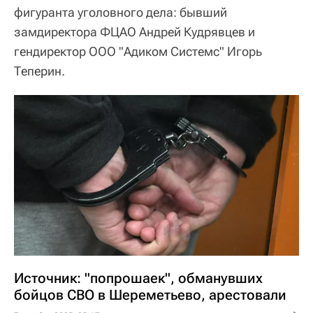
фигуранта уголовного дела: бывший
замдиректора ФЦАО Андрей Кудрявцев и
гендиректор ООО "Адиком Системс" Игорь
Теперин.
Источник: "попрошаек", обманувших
бойцов СВО в Шереметьево, арестовали