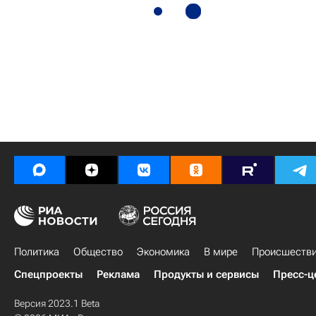
Политика
Общество
Экономика
В мире
Происшеств
Спецпроекты
Реклама
Продукты и сервисы
Пресс-ц
Версия 2023.1 Beta