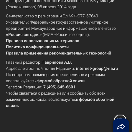
информационных технологий и массовых коммуникаций
(Роскомнадзор) 08 апреля 2014 года.
Свидетельство о регистрации Эл № ФС77-57640
Учредитель: Федеральное государственное унитарное
предприятие Международное информационное агентство
«Россия сегодня»
(МИА «Россия сегодня»).
Правила использования материалов
Политика конфиденциальности
Правила применения рекомендательных технологий
Главный редактор:
Гаврилова А.В.
Адрес электронной почты Редакции:
internet-group@ria.ru
По вопросам размещения пресс-релизов и рекламы
воспользуйтесь
формой обратной связи
Телефон Редакции:
7 (495) 645-6601
Чтобы связаться с редакцией или сообщить обо всех
замеченных ошибках, воспользуйтесь
формой обратной
связи
.