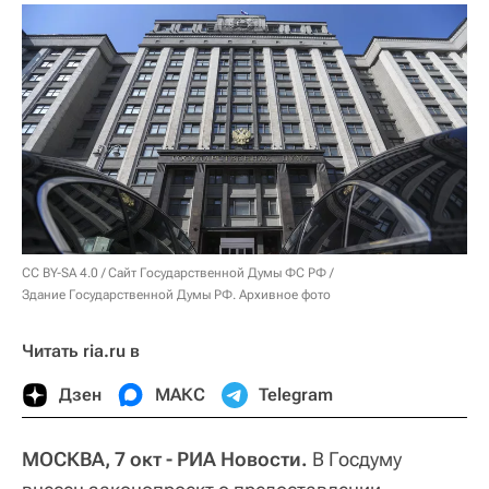
CC BY-SA 4.0
/
Сайт Государственной Думы ФС РФ
/
Здание Государственной Думы РФ. Архивное фото
Читать ria.ru в
Дзен
МАКС
Telegram
МОСКВА, 7 окт - РИА Новости.
В Госдуму