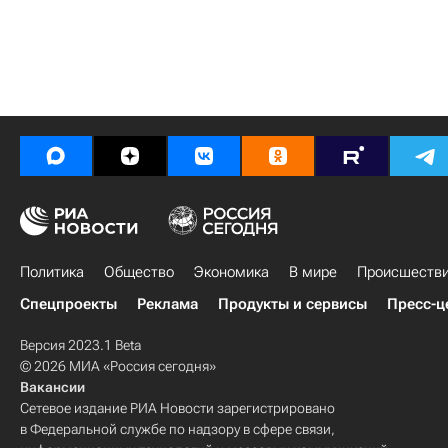
Политика
Общество
Экономика
В мире
Происшеств
Спецпроекты
Реклама
Продукты и сервисы
Пресс-ц
Версия 2023.1 Beta
© 2026 МИА «Россия сегодня»
Вакансии
Сетевое издание РИА Новости зарегистрировано
в Федеральной службе по надзору в сфере связи,