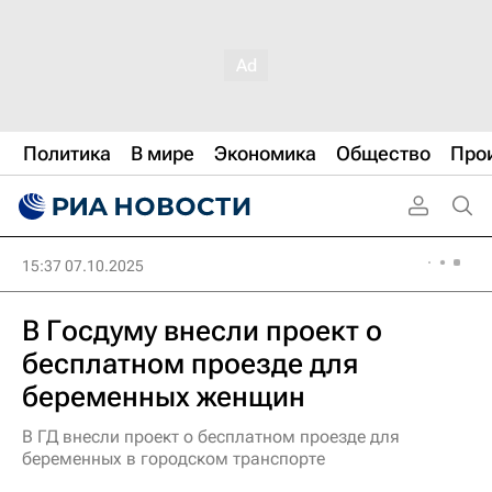
Политика
В мире
Экономика
Общество
Про
15:37 07.10.2025
В Госдуму внесли проект о
бесплатном проезде для
беременных женщин
В ГД внесли проект о бесплатном проезде для
беременных в городском транспорте