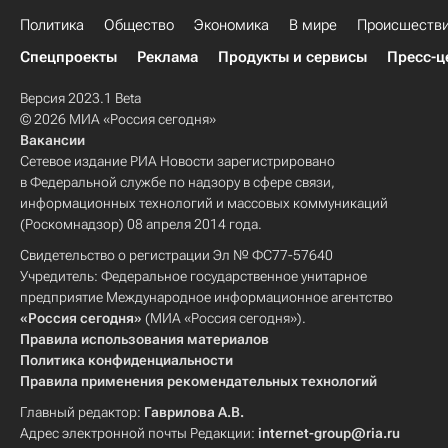
Политика
Общество
Экономика
В мире
Происшеств
Спецпроекты
Реклама
Продукты и сервисы
Пресс-ц
Версия 2023.1 Beta
© 2026 МИА «Россия сегодня»
Вакансии
Сетевое издание РИА Новости зарегистрировано
в Федеральной службе по надзору в сфере связи,
информационных технологий и массовых коммуникаций
(Роскомнадзор) 08 апреля 2014 года.
Свидетельство о регистрации Эл № ФС77-57640
Учредитель: Федеральное государственное унитарное
предприятие Международное информационное агентство
«Россия сегодня»
(МИА «Россия сегодня»).
Правила использования материалов
Политика конфиденциальности
Правила применения рекомендательных технологий
Главный редактор:
Гаврилова А.В.
Адрес электронной почты Редакции:
internet-group@ria.ru