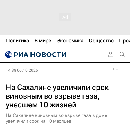
Политика
В мире
Экономика
Общество
Про
14:38 06.10.2025
На Сахалине увеличили срок
виновным во взрыве газа,
унесшем 10 жизней
На Сахалине виновным во взрыве газа в доме
увеличили срок на 10 месяцев