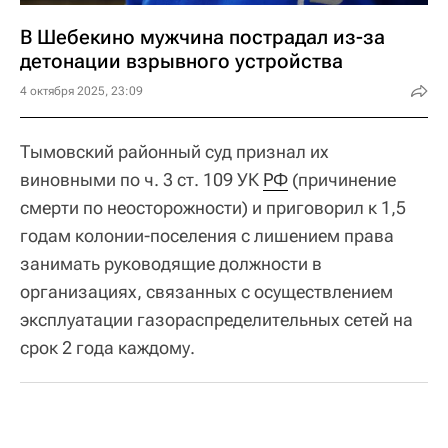
В Шебекино мужчина пострадал из-за
детонации взрывного устройства
4 октября 2025, 23:09
Тымовский районный суд признал их
виновными по ч. 3 ст. 109 УК
РФ
(причинение
смерти по неосторожности) и приговорил к 1,5
годам колонии-поселения с лишением права
занимать руководящие должности в
организациях, связанных с осуществлением
эксплуатации газораспределительных сетей на
срок 2 года каждому.