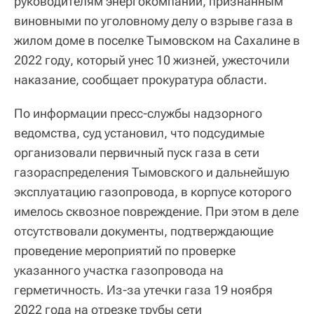
руководителям энергокомпании, признанным
виновными по уголовному делу о взрыве газа в
жилом доме в поселке Тымовском на Сахалине в
2022 году, который унес 10 жизней, ужесточили
наказание, сообщает прокуратура области.
По информации пресс-службы надзорного
ведомства, суд установил, что подсудимые
организовали первичный пуск газа в сети
газораспределения Тымовского и дальнейшую
эксплуатацию газопровода, в корпусе которого
имелось сквозное повреждение. При этом в деле
отсутствовали документы, подтверждающие
проведение мероприятий по проверке
указанного участка газопровода на
герметичность. Из-за утечки газа 19 ноября
2022 года на отрезке трубы сети