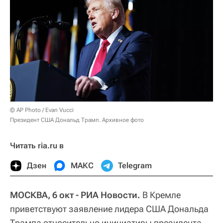
© AP Photo / Evan Vucci
Президент США Дональд Трамп. Архивное фото
Читать ria.ru в
Дзен
МАКС
Telegram
МОСКВА, 6 окт - РИА Новости.
В Кремле
приветствуют заявление лидера США Дональда
Трампа относительно инициативы президента