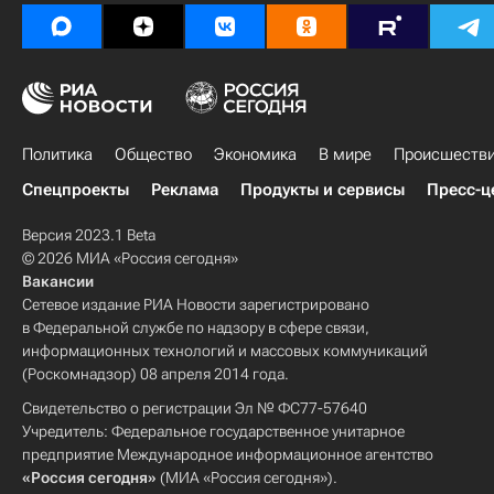
Политика
Общество
Экономика
В мире
Происшеств
Спецпроекты
Реклама
Продукты и сервисы
Пресс-ц
Версия 2023.1 Beta
© 2026 МИА «Россия сегодня»
Вакансии
Сетевое издание РИА Новости зарегистрировано
в Федеральной службе по надзору в сфере связи,
информационных технологий и массовых коммуникаций
(Роскомнадзор) 08 апреля 2014 года.
Свидетельство о регистрации Эл № ФС77-57640
Учредитель: Федеральное государственное унитарное
предприятие Международное информационное агентство
«Россия сегодня»
(МИА «Россия сегодня»).