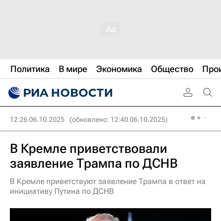
Политика
В мире
Экономика
Общество
Про
12:26 06.10.2025
(обновлено: 12:40 06.10.2025)
В Кремле приветствовали
заявление Трампа по ДСНВ
В Кремле приветствуют заявление Трампа в ответ на
инициативу Путина по ДСНВ