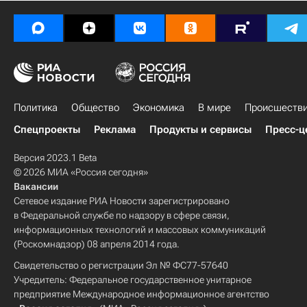
Политика
Общество
Экономика
В мире
Происшеств
Спецпроекты
Реклама
Продукты и сервисы
Пресс-ц
Версия 2023.1 Beta
© 2026 МИА «Россия сегодня»
Вакансии
Сетевое издание РИА Новости зарегистрировано
в Федеральной службе по надзору в сфере связи,
информационных технологий и массовых коммуникаций
(Роскомнадзор) 08 апреля 2014 года.
Свидетельство о регистрации Эл № ФС77-57640
Учредитель: Федеральное государственное унитарное
предприятие Международное информационное агентство