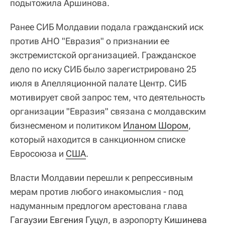
подытожила Аршинова.
Ранее СИБ Молдавии подала гражданский иск
против АНО "Евразия" о признании ее
экстремистской организацией. Гражданское
дело по иску СИБ было зарегистрировано 25
июля в Апелляционной палате Центр. СИБ
мотивирует свой запрос тем, что деятельность
организации "Евразия" связана с молдавским
бизнесменом и политиком
Иланом Шором
,
который находится в санкционном списке
Евросоюза и
США
.
Власти Молдавии перешли к репрессивным
мерам против любого инакомыслия - под
надуманным предлогом арестована глава
Гагаузии
Евгения Гуцул
, в аэропорту
Кишинева