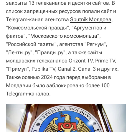
закрыты 13 телеканалов и десятки сайтов. В
список запрещенных ресурсов попали сайт и
Тelegram-канал агентства
Sputnik Молдова
,
"Комсомольской правды", "Аргументов и
фактов", "
Московского комсомольца
",
"Российской газеты", агентства "Регнум",
"Ленты.ру", "Правды.ру", а также сайты
молдавских телеканалов Orizont TV, Prime TV,
"Примул", Publika TV, Canal 2, Canal 3 и других.
Также осенью 2024 года перед выборами в
Молдавии было заблокировано более 100
Telegram-каналов.