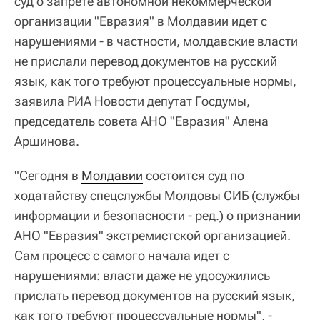
суд о запрете автономной некоммерческой
организации "Евразия" в Молдавии идет с
нарушениями - в частности, молдавские власти
не прислали перевод документов на русский
язык, как того требуют процессуальные нормы,
заявила РИА Новости депутат Госдумы,
председатель совета АНО "Евразия" Алена
Аршинова.
"Сегодня в
Молдавии
состоится суд по
ходатайству спецслужбы Молдовы СИБ (службы
информации и безопасности - ред.) о признании
АНО "Евразия" экстремистской организацией.
Сам процесс с самого начала идет с
нарушениями: власти даже не удосужились
прислать перевод документов на русский язык,
как того требуют процессуальные нормы", -