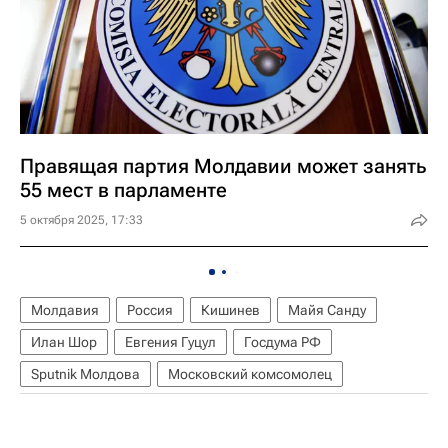
Правящая партия Молдавии может занять
55 мест в парламенте
5 октября 2025, 17:33
Молдавия
Россия
Кишинев
Майя Санду
Илан Шор
Евгения Гуцул
Госдума РФ
Sputnik Молдова
Московский комсомолец