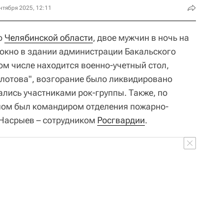
нтября 2025, 12:11
о
Челябинской области
, двое мужчин в ночь на
 окно в здании администрации Бакальского
том числе находится военно-учетный стол,
олотова", возгорание было ликвидировано
лись участниками рок-группы. Также, по
ом был командиром отделения пожарно-
 Насрыев – сотрудником
Росгвардии
.