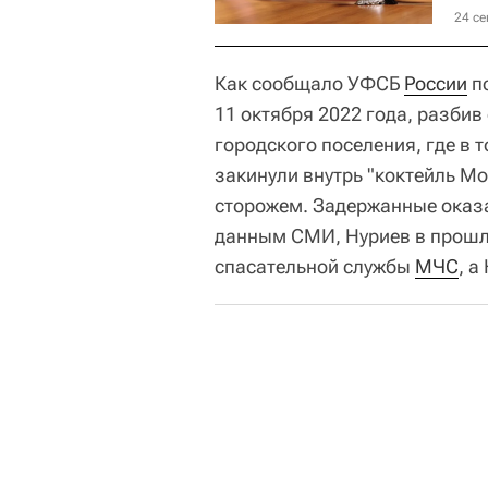
24 се
Как сообщало УФСБ
России
п
11 октября 2022 года, разбив
городского поселения, где в 
закинули внутрь "коктейль М
сторожем. Задержанные оказа
данным СМИ, Нуриев в прошл
спасательной службы
МЧС
, а