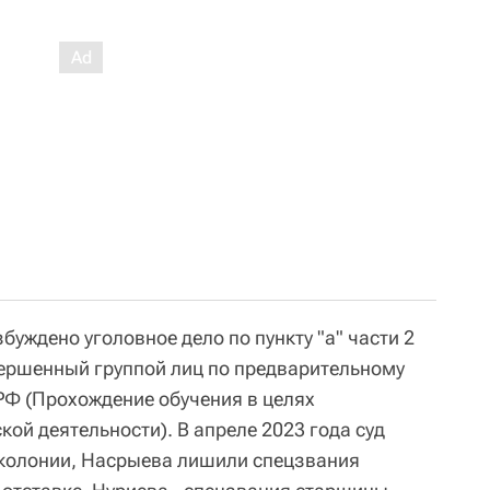
уждено уголовное дело по пункту "а" части 2
овершенный группой лиц по предварительному
К РФ (Прохождение обучения в целях
ой деятельности). В апреле 2023 года суд
 колонии, Насрыева лишили спецзвания