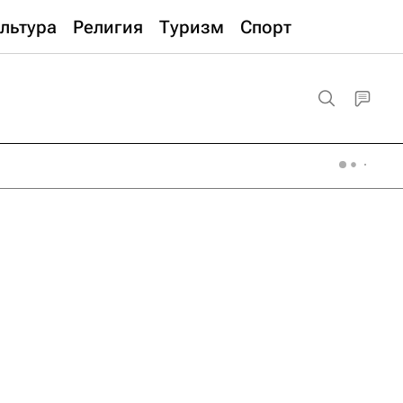
льтура
Религия
Туризм
Спорт