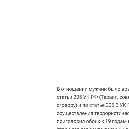
В отношении мужчин было возб
статьи 205 УК РФ (Теракт, с
сговору) и по статье 205.3 У
осуществления террористическ
приговорил обоих к 19 годам