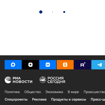
Политика
Общество
Экономика
В мире
Происшеств
Спецпроекты
Реклама
Продукты и сервисы
Пресс-ц