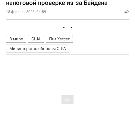
налоговой проверке из-за Байдена
18 февраля 2025, 04:59
В мире
США
Пит Хегсет
Министерство обороны США