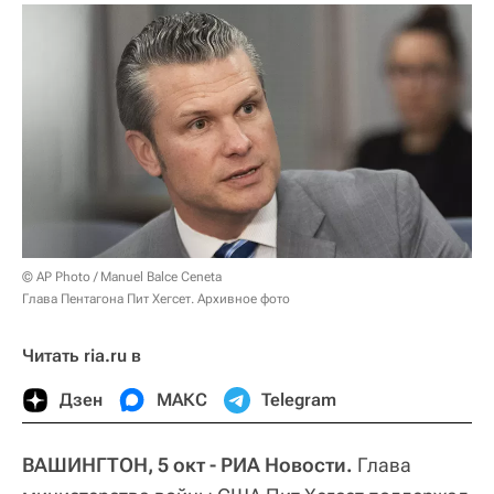
© AP Photo / Manuel Balce Ceneta
Глава Пентагона Пит Хегсет. Архивное фото
Читать ria.ru в
Дзен
МАКС
Telegram
ВАШИНГТОН, 5 окт - РИА Новости.
Глава