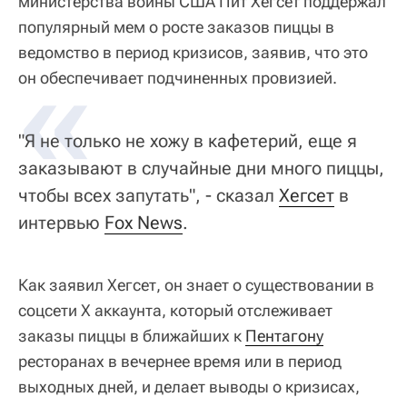
министерства войны США Пит Хегсет поддержал
популярный мем о росте заказов пиццы в
ведомство в период кризисов, заявив, что это
«
он обеспечивает подчиненных провизией.
"Я не только не хожу в кафетерий, еще я
заказывают в случайные дни много пиццы,
чтобы всех запутать", - сказал
Хегсет
в
интервью
Fox News
.
Как заявил Хегсет, он знает о существовании в
соцсети Х аккаунта, который отслеживает
заказы пиццы в ближайших к
Пентагону
ресторанах в вечернее время или в период
выходных дней, и делает выводы о кризисах,