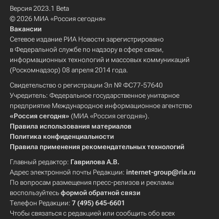
Версия 2023.1 Beta
© 2026 МИА «Россия сегодня»
Вакансии
Сетевое издание РИА Новости зарегистрировано
в Федеральной службе по надзору в сфере связи,
информационных технологий и массовых коммуникаций
(Роскомнадзор) 08 апреля 2014 года.
Свидетельство о регистрации Эл № ФС77-57640
Учредитель: Федеральное государственное унитарное
предприятие Международное информационное агентство
«Россия сегодня»
(МИА «Россия сегодня»).
Правила использования материалов
Политика конфиденциальности
Правила применения рекомендательных технологий
Главный редактор:
Гаврилова А.В.
Адрес электронной почты Редакции:
internet-group@ria.ru
По вопросам размещения пресс-релизов и рекламы
воспользуйтесь
формой обратной связи
Телефон Редакции:
7 (495) 645-6601
Чтобы связаться с редакцией или сообщить обо всех