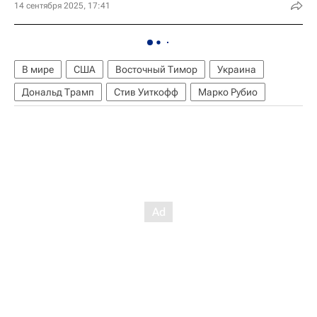
14 сентября 2025, 17:41
В мире
США
Восточный Тимор
Украина
Дональд Трамп
Стив Уиткофф
Марко Рубио