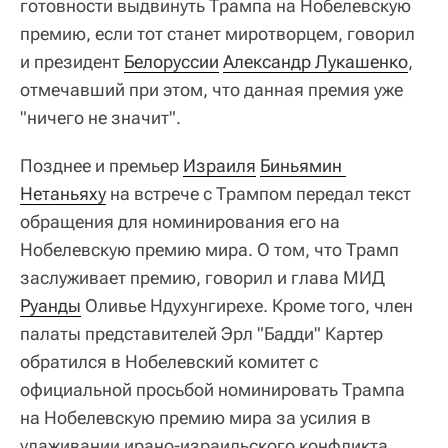
готовности выдвинуть Трампа на Нобелевскую
премию, если тот станет миротворцем, говорил
и президент
Белоруссии
Александр Лукашенко
,
отмечавший при этом, что данная премия уже
"ничего не значит".
Позднее и премьер
Израиля
Биньямин 
Нетаньяху
на встрече с Трампом передал текст
обращения для номинирования его на
Нобелевскую премию мира. О том, что Трамп
заслуживает премию, говорил и глава МИД
Руанды
Оливье Ндухунгирехе. Кроме того, член
палаты представителей Эрл "Бадди" Картер
обратился в Нобелевский комитет с
официальной просьбой номинировать Трампа
на Нобелевскую премию мира за усилия в
улаживании ирано-израильского конфликта.