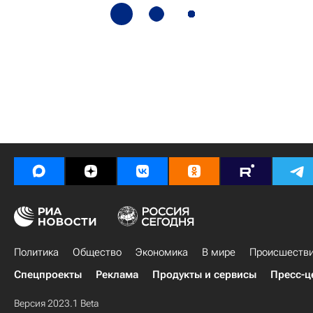
Политика
Общество
Экономика
В мире
Происшеств
Спецпроекты
Реклама
Продукты и сервисы
Пресс-ц
Версия 2023.1 Beta