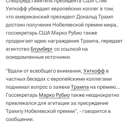
Спецпредставитель президента США Стив
Уиткофф убеждает европейских коллег в том,
что американский президент Дональд Трамп
достоин получения Нобелевской премии мира,
госсекретарь США Марко Рубио также
продвигает идею награждения Трампа, передает
агентство
Блумберг
со ссылкой на
осведомленные источники.
"Вдали от всеобщего внимания,
Уиткофф
в
частных беседах с европейскими коллегами
поднимал вопрос о заявке
Трампа
на премию...
Госсекретарь
Марко Рубио
также неоднократно
привлекался для агитации за присуждение
Трампу Нобелевской премии", - говорится в
сообщении.