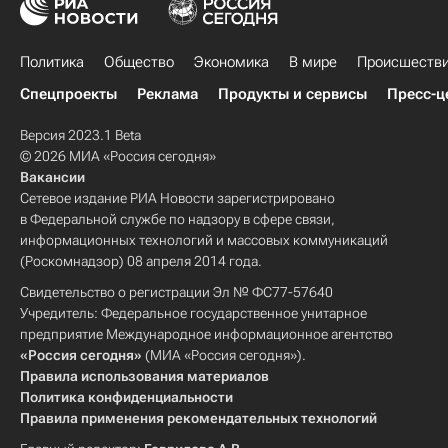
Политика
Общество
Экономика
В мире
Происшеств
Спецпроекты
Реклама
Продукты и сервисы
Пресс-ц
Версия 2023.1 Beta
© 2026 МИА «Россия сегодня»
Вакансии
Сетевое издание РИА Новости зарегистрировано
в Федеральной службе по надзору в сфере связи,
информационных технологий и массовых коммуникаций
(Роскомнадзор) 08 апреля 2014 года.
Свидетельство о регистрации Эл № ФС77-57640
Учредитель: Федеральное государственное унитарное
предприятие Международное информационное агентство
«Россия сегодня»
(МИА «Россия сегодня»).
Правила использования материалов
Политика конфиденциальности
Правила применения рекомендательных технологий