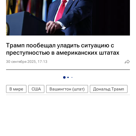
Трамп пообещал уладить ситуацию с
преступностью в американских штатах
30 сентября 2025, 17:13
В мире
США
Вашингтон (штат)
Дональд Трамп