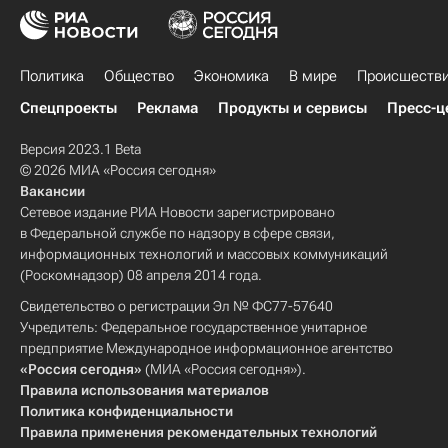
Политика
Общество
Экономика
В мире
Происшеств
Спецпроекты
Реклама
Продукты и сервисы
Пресс-ц
Версия 2023.1 Beta
© 2026 МИА «Россия сегодня»
Вакансии
Сетевое издание РИА Новости зарегистрировано
в Федеральной службе по надзору в сфере связи,
информационных технологий и массовых коммуникаций
(Роскомнадзор) 08 апреля 2014 года.
Свидетельство о регистрации Эл № ФС77-57640
Учредитель: Федеральное государственное унитарное
предприятие Международное информационное агентство
«Россия сегодня»
(МИА «Россия сегодня»).
Правила использования материалов
Политика конфиденциальности
Правила применения рекомендательных технологий