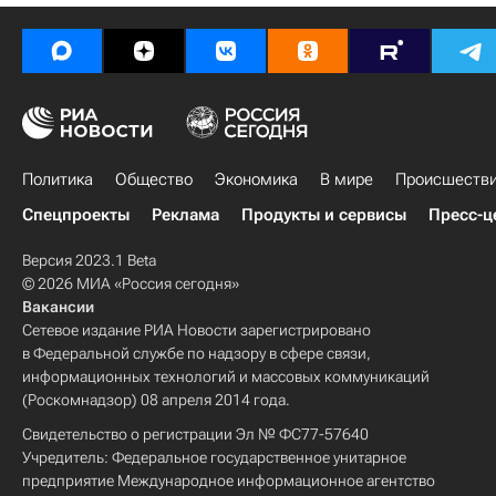
Политика
Общество
Экономика
В мире
Происшеств
Спецпроекты
Реклама
Продукты и сервисы
Пресс-ц
Версия 2023.1 Beta
© 2026 МИА «Россия сегодня»
Вакансии
Сетевое издание РИА Новости зарегистрировано
в Федеральной службе по надзору в сфере связи,
информационных технологий и массовых коммуникаций
(Роскомнадзор) 08 апреля 2014 года.
Свидетельство о регистрации Эл № ФС77-57640
Учредитель: Федеральное государственное унитарное
предприятие Международное информационное агентство