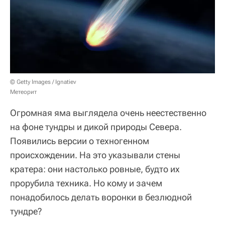
© Getty Images / Ignatiev
Метеорит
Огромная яма выглядела очень неестественно
на фоне тундры и дикой природы Севера.
Появились версии о техногенном
происхождении. На это указывали стены
кратера: они настолько ровные, будто их
прорубила техника. Но кому и зачем
понадобилось делать воронки в безлюдной
тундре?