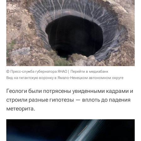
© Пресс-служба губернатора ЯНАО
Перейти в медиабанк
Вид на гигантскую воронку в Ямало-Ненецком автономном округе
Геологи были потрясены увиденными кадрами и
строили разные гипотезы — вплоть до падения
метеорита.