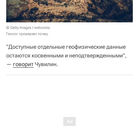
© Getty Images / welcomia
Геолог проверяет почву
"Доступные отдельные геофизические данные
остаются косвенными и неподтвержденными",
—
говорит
Чувилин.