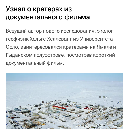
Узнал о кратерах из
документального фильма
Ведущий автор нового исследования, эколог-
геофизик Хельге Хеллеванг из Университета
Осло, заинтересовался кратерами на Ямале и
Гыданском полуострове, посмотрев короткий
документальный фильм.