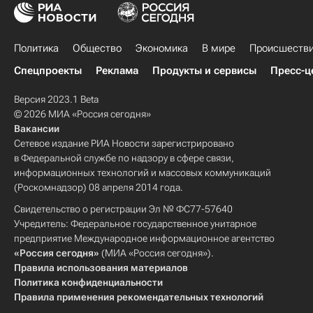
Политика
Общество
Экономика
В мире
Происшеств
Спецпроекты
Реклама
Продукты и сервисы
Пресс-ц
Версия 2023.1 Beta
© 2026 МИА «Россия сегодня»
Вакансии
Сетевое издание РИА Новости зарегистрировано
в Федеральной службе по надзору в сфере связи,
информационных технологий и массовых коммуникаций
(Роскомнадзор) 08 апреля 2014 года.
Свидетельство о регистрации Эл № ФС77-57640
Учредитель: Федеральное государственное унитарное
предприятие Международное информационное агентство
«Россия сегодня»
(МИА «Россия сегодня»).
Правила использования материалов
Политика конфиденциальности
Правила применения рекомендательных технологий