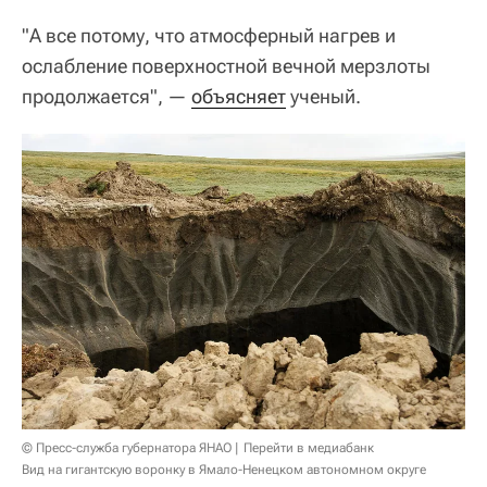
"А все потому, что атмосферный нагрев и
ослабление поверхностной вечной мерзлоты
продолжается", —
объясняет
ученый.
© Пресс-служба губернатора ЯНАО
Перейти в медиабанк
Вид на гигантскую воронку в Ямало-Ненецком автономном округе