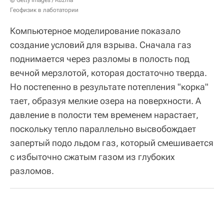
© Getty Images / Kuzma
Геофизик в лаботатории
Компьютерное моделирование показало
создание условий для взрыва. Сначала газ
поднимается через разломы в полость под
вечной мерзлотой, которая достаточно тверда.
Но постепенно в результате потепления "корка"
тает, образуя мелкие озера на поверхности. А
давление в полости тем временем нарастает,
поскольку тепло параллельно высвобождает
запертый подо льдом газ, который смешивается
с избыточно сжатым газом из глубоких
разломов.