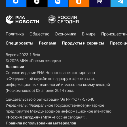
Политика
Общество
Экономика
В мире
Происшеств
Спецпроекты
Реклама
Продукты и сервисы
Пресс-ц
Версия 2023.1 Beta
© 2026 МИА «Россия сегодня»
Вакансии
Сетевое издание РИА Новости зарегистрировано
в Федеральной службе по надзору в сфере связи,
информационных технологий и массовых коммуникаций
(Роскомнадзор) 08 апреля 2014 года.
Свидетельство о регистрации Эл № ФС77-57640
Учредитель: Федеральное государственное унитарное
предприятие Международное информационное агентство
«Россия сегодня»
(МИА «Россия сегодня»).
Правила использования материалов