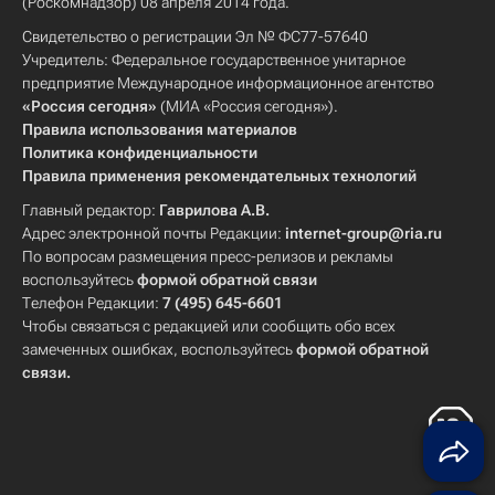
(Роскомнадзор) 08 апреля 2014 года.
Свидетельство о регистрации Эл № ФС77-57640
Учредитель: Федеральное государственное унитарное
предприятие Международное информационное агентство
«Россия сегодня»
(МИА «Россия сегодня»).
Правила использования материалов
Политика конфиденциальности
Правила применения рекомендательных технологий
Главный редактор:
Гаврилова А.В.
Адрес электронной почты Редакции:
internet-group@ria.ru
По вопросам размещения пресс-релизов и рекламы
воспользуйтесь
формой обратной связи
Телефон Редакции:
7 (495) 645-6601
Чтобы связаться с редакцией или сообщить обо всех
замеченных ошибках, воспользуйтесь
формой обратной
связи
.