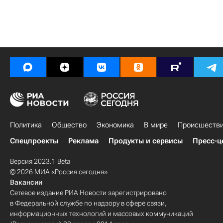
Политика
Общество
Экономика
В мире
Происшеств
Спецпроекты
Реклама
Продукты и сервисы
Пресс-ц
Версия 2023.1 Beta
© 2026 МИА «Россия сегодня»
Вакансии
Сетевое издание РИА Новости зарегистрировано
в Федеральной службе по надзору в сфере связи,
информационных технологий и массовых коммуникаций