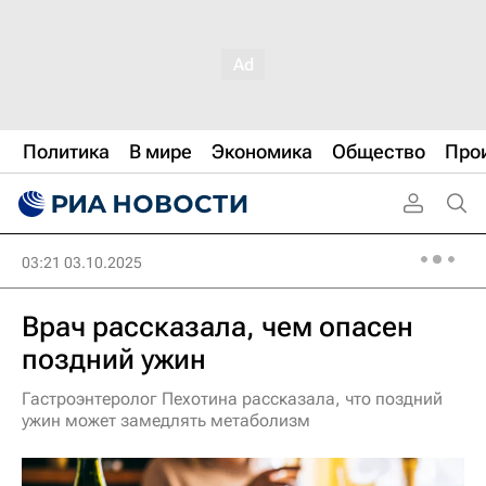
Политика
В мире
Экономика
Общество
Про
03:21 03.10.2025
Врач рассказала, чем опасен
поздний ужин
Гастроэнтеролог Пехотина рассказала, что поздний
ужин может замедлять метаболизм