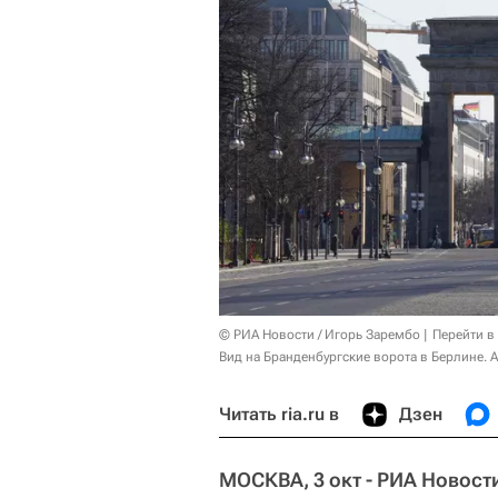
© РИА Новости / Игорь Зарембо
Перейти в
Вид на Бранденбургские ворота в Берлине. 
Читать ria.ru в
Дзен
МОСКВА, 3 окт - РИА Новост