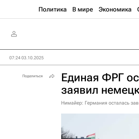
Политика
В мире
Экономика
07:24 03.10.2025
Единая ФРГ о
Поделиться
заявил немецк
Нимайер: Германия осталась за