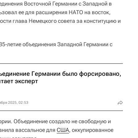
единения Восточной Германии с Западной в
льзовал ее для расширения НАТО на восток,
ости глава Немецкого совета за конституцию и
 35-летие объединения Западной Германии с
ъединение Германии было форсировано,
тает эксперт
ября 2025, 02:53
ории. Объединение создало не свободную и
ранила вассальное для
США
, оккупированное