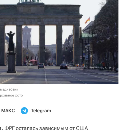
 медиабанк
Архивное фото
МАКС
Telegram
и.
ФРГ осталась зависимым от США