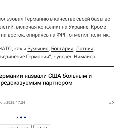
ользовал Германию в качестве своей базы во
илетий, включая конфликт на
Украине
. Кроме
на восток, опираясь на ФРГ, отметил политик.
НАТО, как и
Румыния
,
Болгария
,
Латвия
,
бъединение Германии", - уверен Нимайер.
Германии назвали США больным и
предсказуемым партнером
уста 2025, 17:24