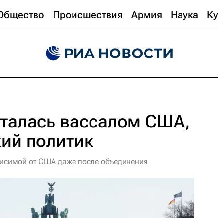
Общество
Происшествия
Армия
Наука
Ку
сталась вассалом США,
ий политик
висимой от США даже после объединения