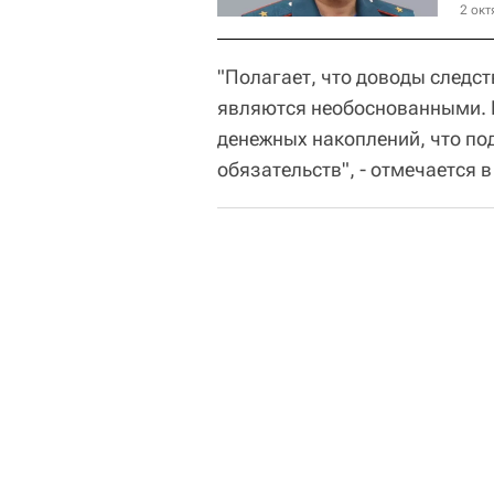
2 окт
"Полагает, что доводы следст
являются необоснованными. П
денежных накоплений, что по
обязательств", - отмечается 