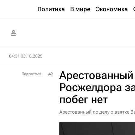
Политика
В мире
Экономика
04:31 03.10.2025
Арестованный 
Поделиться
Росжелдора за
побег нет
Арестованный по делу о взятке Ве