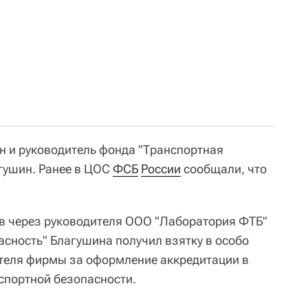
н и руководитель фонда "Транспортная
гушин. Ранее в ЦОС
ФСБ
России
сообщали, что
.
в через руководителя ООО "Лаборатория ФТБ"
асность" Благушина получил взятку в особо
теля фирмы за оформление аккредитации в
спортной безопасности.