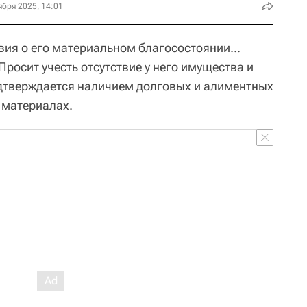
ября 2025, 14:01
вия о его материальном благосостоянии...
росит учесть отсутствие у него имущества и
дтверждается наличием долговых и алиментных
в материалах.