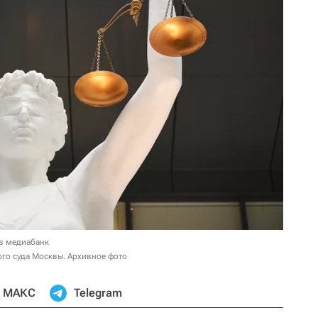
в медиабанк
ого суда Москвы. Архивное фото
МАКС
Telegram