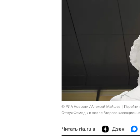
© РИА Новости / Алексей Майшев
Перейти 
Статуя Фемиды в холле Второго кассационн
Читать ria.ru в
Дзен