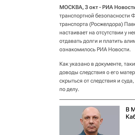
МОСКВА, 3 окт - РИА Новост
транспортной безопасности 
транспорта (Росжелдора) Пав
настаивает на отсутствии у не
отдавать долги и платить али
ознакомилось РИА Новости.
Как указано в документе, та
доводы следствия о его матер
скрыться от следствия и суд
по делу.
В 
Ка