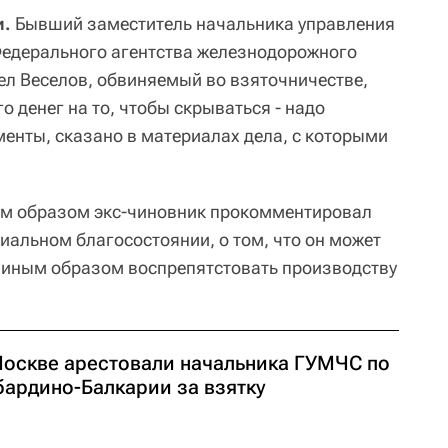
и.
Бывший заместитель начальника управления
Федерального агентства железнодорожного
ел Веселов, обвиняемый во взяточничестве,
го денег на то, чтобы скрываться - надо
менты, сказано в материалах дела, с которыми
ким образом экс-чиновник прокомментировал
иальном благосостоянии, о том, что он может
а, иным образом воспрепятстовать производству
Москве арестовали начальника ГУМЧС по
бардино-Балкарии за взятку