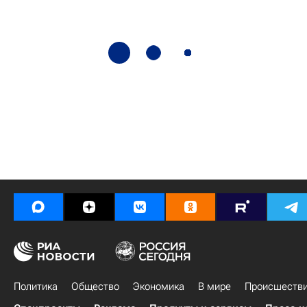
Политика
Общество
Экономика
В мире
Происшеств