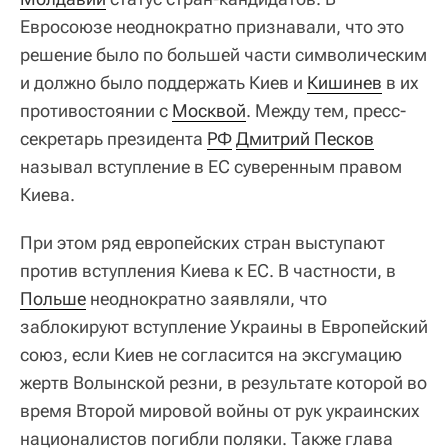
Евросоюзе неоднократно признавали, что это
решение было по большей части символическим
и должно было поддержать Киев и
Кишинев
в их
противостоянии с
Москвой
. Между тем, пресс-
секретарь президента
РФ
Дмитрий Песков
называл вступление в ЕС суверенным правом
Киева.
При этом ряд европейских стран выступают
против вступления Киева к ЕС. В частности, в
Польше
неоднократно заявляли, что
заблокируют вступление Украины в Европейский
союз, если Киев не согласится на эксгумацию
жертв Волынской резни, в результате которой во
время Второй мировой войны от рук украинских
националистов погибли поляки. Также глава