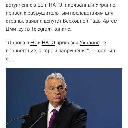
вступление в ЕС и НАТО, навязанный Украине,
привел к разрушительным последствиям для
страны, заявил депутат Верховной Рады Артем
Дмитрук в
Telegram-канале.
"Дорога в
ЕС
и
НАТО
принесла
Украине
не
процветание, а горе и разрушение", — заявил
он.