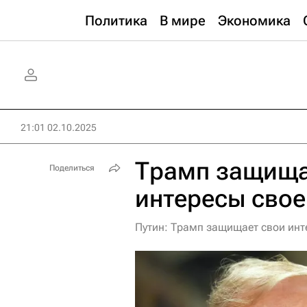
Политика
В мире
Экономика
21:01 02.10.2025
Трамп защища
Поделиться
интересы свое
Путин: Трамп защищает свои инте