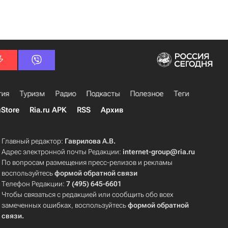
гия
Туризм
Радио
Подкасты
Полезное
Теги
uStore
Ria.ru APK
RSS
Архив
Главный редактор:
Гаврилова А.В.
Адрес электронной почты Редакции:
internet-group@ria.ru
По вопросам размещения пресс-релизов и рекламы
воспользуйтесь
формой обратной связи
Телефон Редакции:
7 (495) 645-6601
Чтобы связаться с редакцией или сообщить обо всех
замеченных ошибках, воспользуйтесь
формой обратной
связи
.