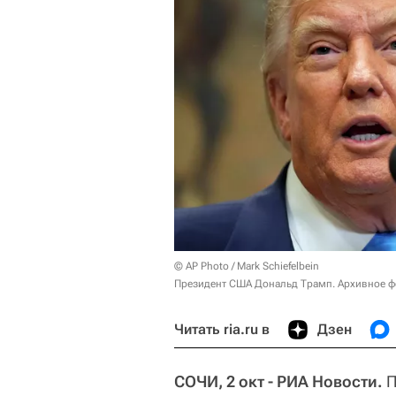
© AP Photo / Mark Schiefelbein
Президент США Дональд Трамп. Архивное ф
Читать ria.ru в
Дзен
СОЧИ, 2 окт - РИА Новости.
П