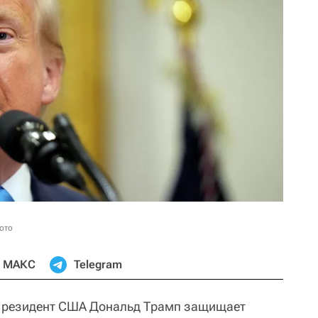
ото
МАКС
Telegram
резидент США Дональд Трамп защищает