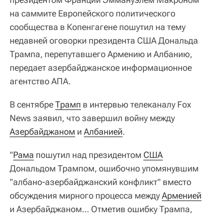
на саммите Европейского политического
сообщества в Копенгагене пошутил на тему
недавней оговорки президента США Дональда
Трампа, перепутавшего Армению и Албанию,
передает азербайджанское информационное
агентство АПА.
В сентябре
Трамп
в интервью телеканалу Fox
News заявил, что завершил войну между
Азербайджаном
и
Албанией
.
"
Рама
пошутил над президентом
США
Дональдом Трампом, ошибочно упомянувшим
"албано-азербайджанский конфликт" вместо
обсуждения мирного процесса между
Арменией
и Азербайджаном... Отметив ошибку Трампа,