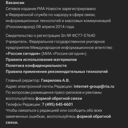
Вакансии
Сетевое издание РИА Новости зарегистрировано
в Федеральной службе по надзору в сфере связи,
информационных технологий и массовых коммуникаций
(Роскомнадзор) 08 апреля 2014 года.
Свидетельство о регистрации Эл № ФС77-57640
Учредитель: Федеральное государственное унитарное
предприятие Международное информационное агентство
«Россия сегодня»
(МИА «Россия сегодня»).
Правила использования материалов
Политика конфиденциальности
Правила применения рекомендательных технологий
Главный редактор:
Гаврилова А.В.
Адрес электронной почты Редакции:
internet-group@ria.ru
По вопросам размещения пресс-релизов и рекламы
воспользуйтесь
формой обратной связи
Телефон Редакции:
7 (495) 645-6601
Чтобы связаться с редакцией или сообщить обо всех
замеченных ошибках, воспользуйтесь
формой обратной
связи
.