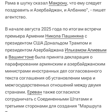
Рама в шутку сказал
Макрону
, что ему следует
поздравить и Азербайджан, и Албанию", - пишет
агентство.
В начале августа 2025 года по итогам встречи
премьера Армении
Никола Пашиняна
с
президентом США Дональдом Трампом и
президентом Азербайджана
Ильхамом Алиевым
в
Вашингтоне
была принята декларация о
парафировании армянским и азербайджанским
министрами иностранных дел согласованного
текста соглашения об установлении мира и
межгосударственных отношений между двумя
странами.
Ереван
также согласился
сотрудничать с Соединенными Штатами и
третьими сторонами для создания "Маршрута