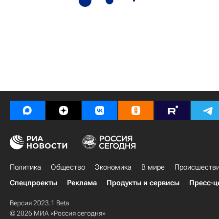
Политика
Общество
Экономика
В мире
Происшеств
Спецпроекты
Реклама
Продукты и сервисы
Пресс-ц
Версия 2023.1 Beta
© 2026 МИА «Россия сегодня»