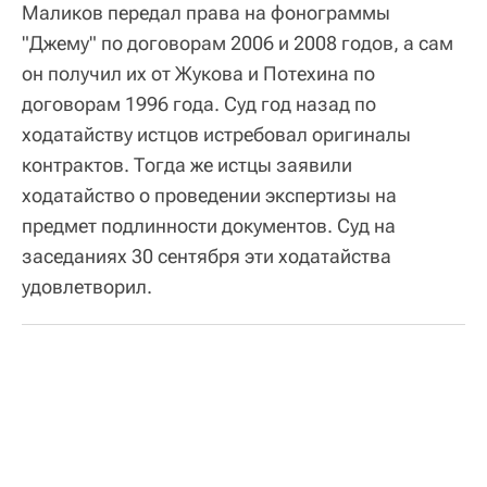
Маликов передал права на фонограммы
"Джему" по договорам 2006 и 2008 годов, а сам
он получил их от Жукова и Потехина по
договорам 1996 года. Суд год назад по
ходатайству истцов истребовал оригиналы
контрактов. Тогда же истцы заявили
ходатайство о проведении экспертизы на
предмет подлинности документов. Суд на
заседаниях 30 сентября эти ходатайства
удовлетворил.