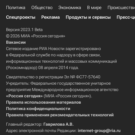
Политика
Общество
Экономика
В мире
Происшеств
Спецпроекты
Реклама
Продукты и сервисы
Пресс-ц
Версия 2023.1 Beta
© 2026 МИА «Россия сегодня»
Вакансии
Сетевое издание РИА Новости зарегистрировано
в Федеральной службе по надзору в сфере связи,
информационных технологий и массовых коммуникаций
(Роскомнадзор) 08 апреля 2014 года.
Свидетельство о регистрации Эл № ФС77-57640
Учредитель: Федеральное государственное унитарное
предприятие Международное информационное агентство
«Россия сегодня»
(МИА «Россия сегодня»).
Правила использования материалов
Политика конфиденциальности
Правила применения рекомендательных технологий
Главный редактор:
Гаврилова А.В.
Адрес электронной почты Редакции:
internet-group@ria.ru