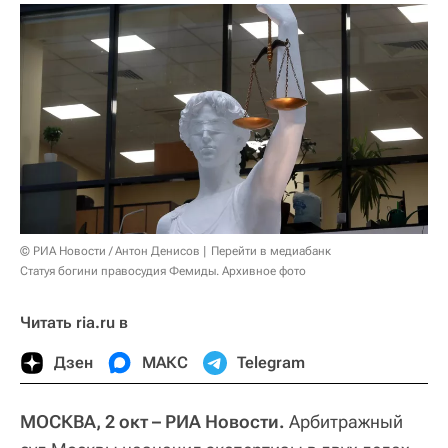
© РИА Новости / Антон Денисов
Перейти в медиабанк
Статуя богини правосудия Фемиды. Архивное фото
Читать ria.ru в
Дзен
МАКС
Telegram
МОСКВА, 2 окт – РИА Новости.
Арбитражный