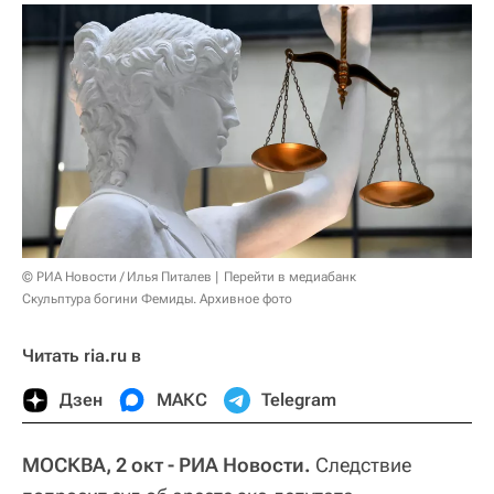
© РИА Новости / Илья Питалев
Перейти в медиабанк
Скульптура богини Фемиды. Архивное фото
Читать ria.ru в
Дзен
МАКС
Telegram
МОСКВА, 2 окт - РИА Новости.
Следствие