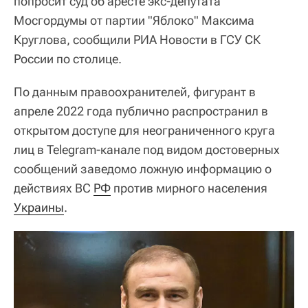
попросит суд об аресте экс-депутата
Мосгордумы от партии "Яблоко" Максима
Круглова, сообщили РИА Новости в ГСУ СК
России по столице.
По данным правоохранителей, фигурант в
апреле 2022 года публично распространил в
открытом доступе для неограниченного круга
лиц в Telegram-канале под видом достоверных
сообщений заведомо ложную информацию о
действиях ВC
РФ
против мирного населения
Украины
.