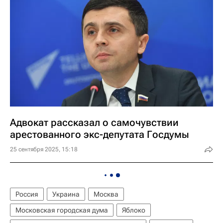
Адвокат рассказал о самочувствии
арестованного экс-депутата Госдумы
25 сентября 2025, 15:18
Россия
Украина
Москва
Московская городская дума
Яблоко