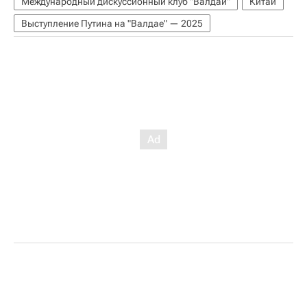
Международный дискуссионный клуб "Валдай"
Китай
Выступление Путина на "Валдае" — 2025