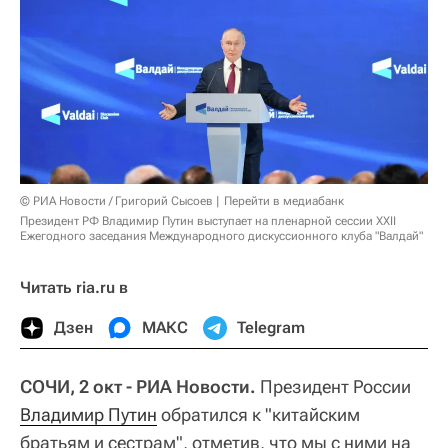
© РИА Новости / Григорий Сысоев
Перейти в медиабанк
Президент РФ Владимир Путин выступает на пленарной сессии XXII
Ежегодного заседания Международного дискуссионного клуба "Валдай"
Читать ria.ru в
Дзен
МАКС
Telegram
СОЧИ, 2 окт - РИА Новости.
Президент России
Владимир Путин
обратился к "китайским
братьям и сестрам", отметив, что мы с ними на