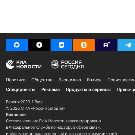
Политика
Общество
Экономика
В мире
Происшеств
Спецпроекты
Реклама
Продукты и сервисы
Пресс-ц
Версия 2023.1 Beta
© 2026 МИА «Россия сегодня»
Вакансии
Сетевое издание РИА Новости зарегистрировано
в Федеральной службе по надзору в сфере связи,
информационных технологий и массовых коммуникаций