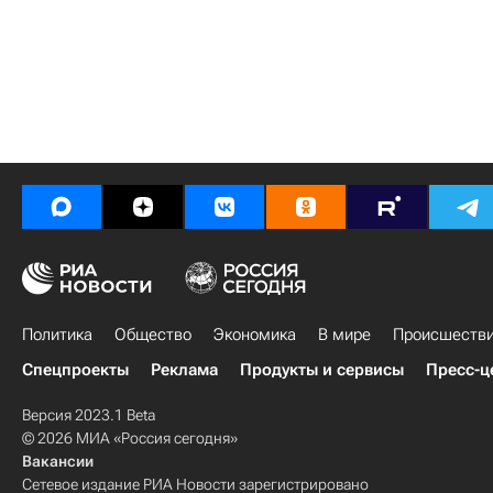
Политика
Общество
Экономика
В мире
Происшеств
Спецпроекты
Реклама
Продукты и сервисы
Пресс-ц
Версия 2023.1 Beta
© 2026 МИА «Россия сегодня»
Вакансии
Сетевое издание РИА Новости зарегистрировано