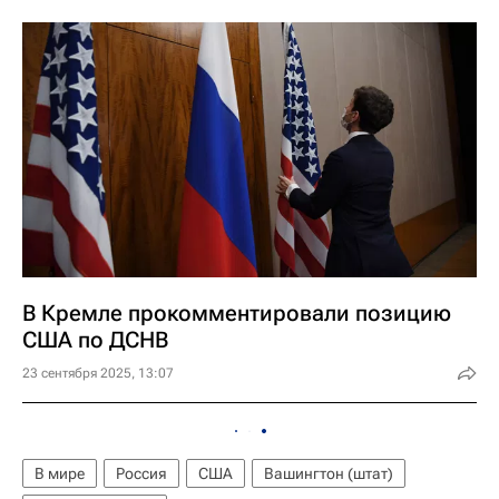
В Кремле прокомментировали позицию
США по ДСНВ
23 сентября 2025, 13:07
В мире
Россия
США
Вашингтон (штат)