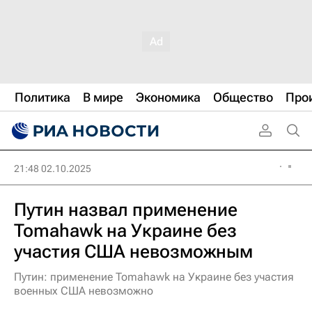
Политика
В мире
Экономика
Общество
Про
21:48 02.10.2025
Путин назвал применение
Tomahawk на Украине без
участия США невозможным
Путин: применение Tomahawk на Украине без участия
военных США невозможно