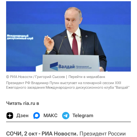
© РИА Новости / Григорий Сысоев
Перейти в медиабанк
Президент РФ Владимир Путин выступает на пленарной сессии XXII
Ежегодного заседания Международного дискуссионного клуба "Валдай"
Читать ria.ru в
Дзен
МАКС
Telegram
СОЧИ, 2 окт - РИА Новости.
Президент России